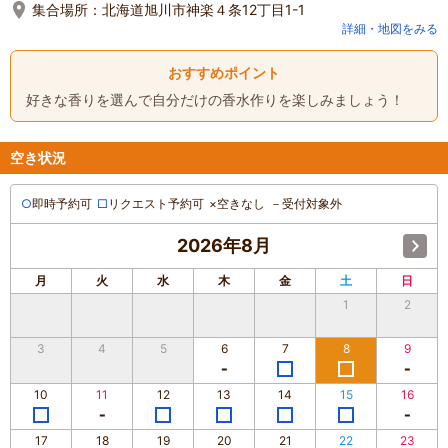
集合場所：
北海道旭川市神楽４条12丁目1-1
詳細・地図をみる
おすすめポイント
好きな香りを選んで自分だけの香水作りを楽しみましょう！
空き状況
○
即時予約可
□
リクエスト予約可
×
空きなし
－
受付対象外
2026年8月
月
火
水
木
金
土
日
1
2
3
4
5
6
7
8
9
10
11
12
13
14
15
16
17
18
19
20
21
22
23