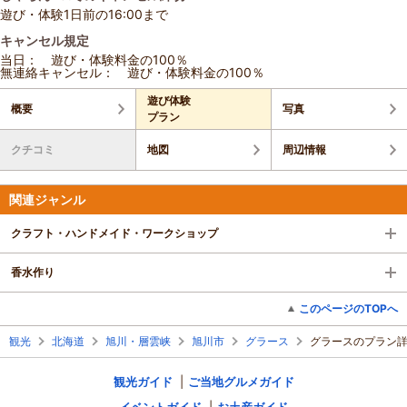
遊び・体験1日前の16:00まで
キャンセル規定
当日： 遊び・体験料金の100％
無連絡キャンセル： 遊び・体験料金の100％
遊び体験
概要
写真
プラン
クチコミ
地図
周辺情報
関連ジャンル
クラフト・ハンドメイド・ワークショップ
香水作り
このページのTOPへ
観光
北海道
旭川・層雲峡
旭川市
グラース
グラースのプラン
観光ガイド
ご当地グルメガイド