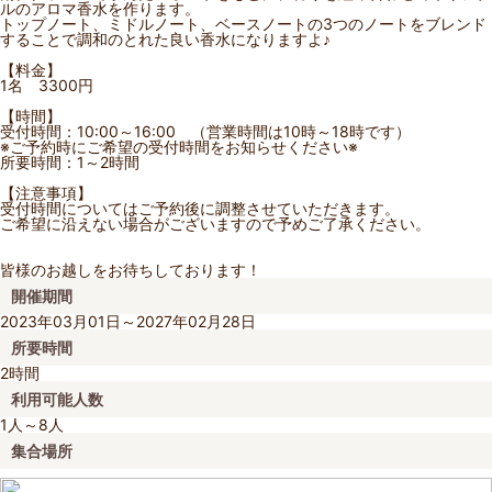
ルのアロマ香水を作ります。
トップノート、ミドルノート、ベースノートの3つのノートをブレンド
することで調和のとれた良い香水になりますよ♪
【料金】
1名 3300円
【時間】
受付時間：10:00～16:00 （営業時間は10時～18時です）
※ご予約時にご希望の受付時間をお知らせください※
所要時間：1～2時間
【注意事項】
受付時間についてはご予約後に調整させていただきます。
ご希望に沿えない場合がございますので予めご了承ください。
皆様のお越しをお待ちしております！
開催期間
2023年03月01日～2027年02月28日
所要時間
2時間
利用可能人数
1人～8人
集合場所