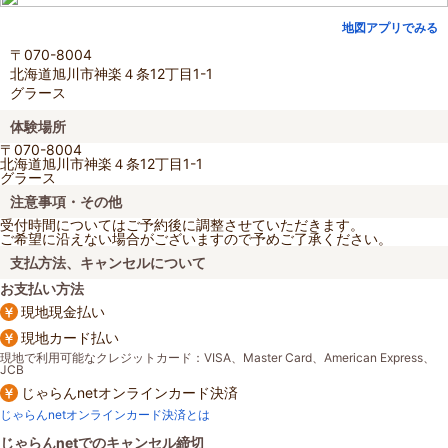
地図アプリでみる
〒070-8004
北海道旭川市神楽４条12丁目1-1
グラース
体験場所
〒070-8004
北海道旭川市神楽４条12丁目1-1
グラース
注意事項・その他
受付時間についてはご予約後に調整させていただきます。
ご希望に沿えない場合がございますので予めご了承ください。
支払方法、キャンセルについて
お支払い方法
現地現金払い
現地カード払い
現地で利用可能なクレジットカード：VISA、Master Card、American Express、
JCB
じゃらんnetオンラインカード決済
じゃらんnetオンラインカード決済とは
じゃらんnetでのキャンセル締切