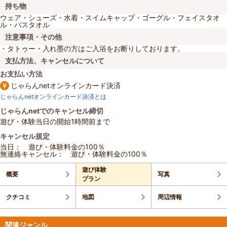
持ち物
ウェア・シューズ・水着・スイムキャップ・ゴーグル・フェイスタオ
ル・バスタオル
注意事項・その他
・タトゥー・入れ墨の方はご入浴をお断りしております。
支払方法、キャンセルについて
お支払い方法
じゃらんnetオンラインカード決済
じゃらんnetオンラインカード決済とは
じゃらんnetでのキャンセル締切
遊び・体験当日の開始1時間前まで
キャンセル規定
当日： 遊び・体験料金の100％
無連絡キャンセル： 遊び・体験料金の100％
遊び体験
概要
写真
プラン
クチコミ
地図
周辺情報
関連ジャンル