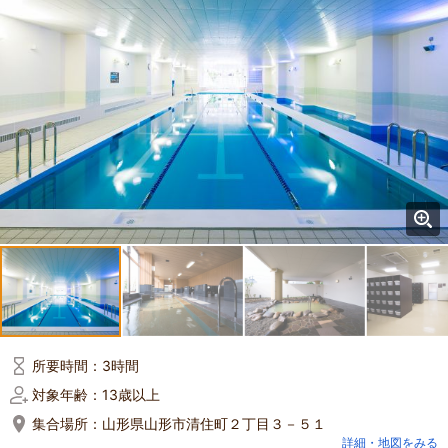
所要時間：
3時間
対象年齢：
13歳以上
集合場所：
山形県山形市清住町２丁目３－５１
詳細・地図をみる