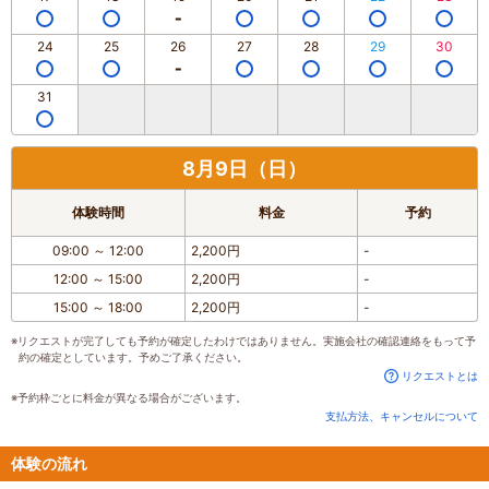
24
25
26
27
28
29
30
31
8月9日（日）
体験時間
料金
予約
09:00
～
12:00
2,200円
-
12:00
～
15:00
2,200円
-
15:00
～
18:00
2,200円
-
※リクエストが完了しても予約が確定したわけではありません。実施会社の確認連絡をもって予
約の確定としています。予めご了承ください。
リクエストとは
※予約枠ごとに料金が異なる場合がございます。
支払方法、キャンセルについて
体験の流れ