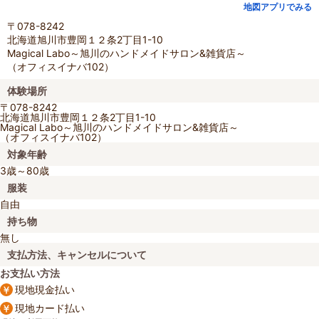
地図アプリでみる
〒078-8242
北海道旭川市豊岡１２条2丁目1-10
Magical Labo～旭川のハンドメイドサロン&雑貨店～
（オフィスイナバ102）
体験場所
〒078-8242
北海道旭川市豊岡１２条2丁目1-10
Magical Labo～旭川のハンドメイドサロン&雑貨店～
（オフィスイナバ102）
対象年齢
3歳～80歳
服装
自由
持ち物
無し
支払方法、キャンセルについて
お支払い方法
現地現金払い
現地カード払い