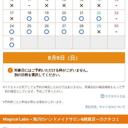
17
18
19
20
21
22
23
24
25
26
27
28
29
30
31
8月9日（日）
対象日にはご予約いただける枠がございません。
別の日程を選択してください。
※リクエストが完了しても予約が確定したわけではありません。実施会社の確認連絡をもって予
約の確定としています。予めご了承ください。
リクエストとは
※予約枠ごとに料金が異なる場合がございます。
支払方法、キャンセルについて
Magical Labo～旭川のハンドメイドサロン&雑貨店～のクチコミ