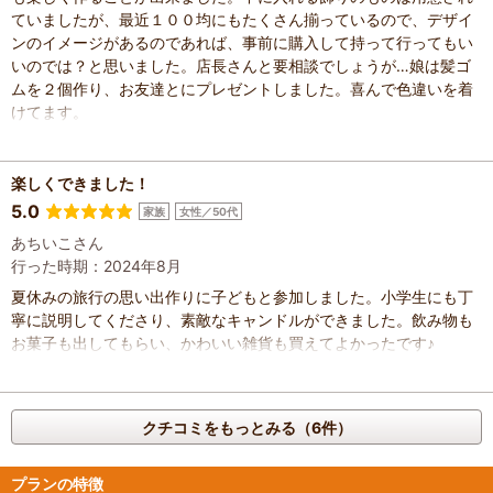
ていましたが、最近１００均にもたくさん揃っているので、デザイ
ンのイメージがあるのであれば、事前に購入して持って行ってもい
いのでは？と思いました。店長さんと要相談でしょうが…娘は髪ゴ
ムを２個作り、お友達とにプレゼントしました。喜んで色違いを着
けてます。
楽しくできました！
5.0
家族
女性／50代
あちいこさん
行った時期：2024年8月
夏休みの旅行の思い出作りに子どもと参加しました。小学生にも丁
寧に説明してくださり、素敵なキャンドルができました。飲み物も
お菓子も出してもらい、かわいい雑貨も買えてよかったです♪
クチコミをもっとみる（6件）
プランの特徴