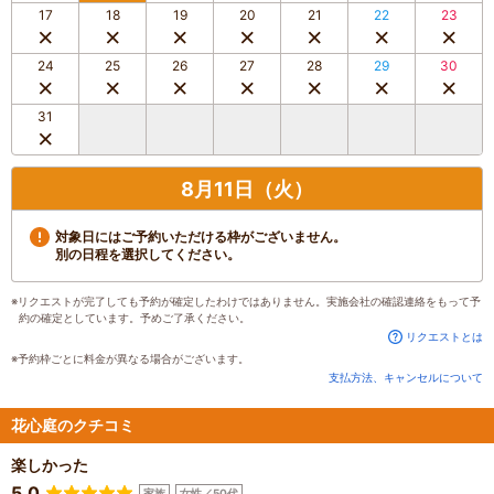
17
18
19
20
21
22
23
24
25
26
27
28
29
30
31
8月11日（火）
対象日にはご予約いただける枠がございません。
別の日程を選択してください。
※リクエストが完了しても予約が確定したわけではありません。実施会社の確認連絡をもって予
約の確定としています。予めご了承ください。
リクエストとは
※予約枠ごとに料金が異なる場合がございます。
支払方法、キャンセルについて
花心庭のクチコミ
楽しかった
5.0
家族
女性／50代