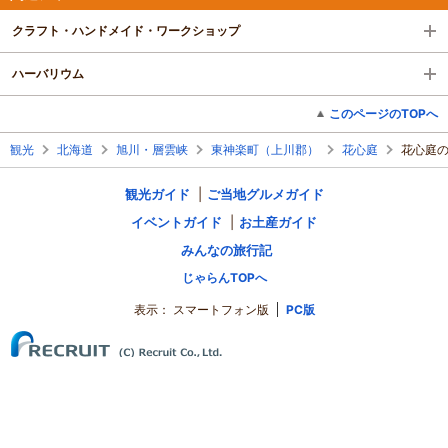
クラフト・ハンドメイド・ワークショップ
ハーバリウム
このページのTOPへ
観光
北海道
旭川・層雲峡
東神楽町（上川郡）
花心庭
花心庭
観光ガイド
ご当地グルメガイド
イベントガイド
お土産ガイド
みんなの旅行記
じゃらんTOPへ
表示：
スマートフォン版
PC版