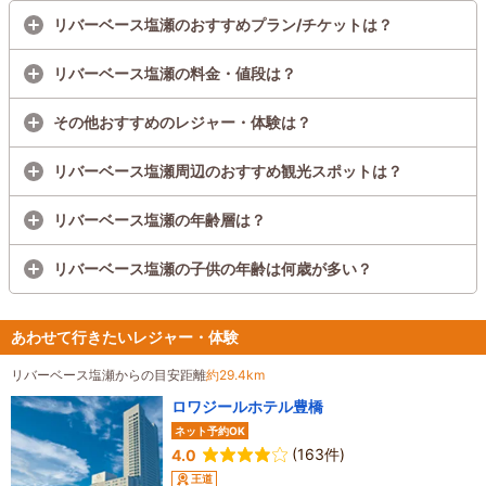
リバーベース塩瀬のおすすめプラン/チケットは？
リバーベース塩瀬の料金・値段は？
その他おすすめのレジャー・体験は？
リバーベース塩瀬周辺のおすすめ観光スポットは？
リバーベース塩瀬の年齢層は？
リバーベース塩瀬の子供の年齢は何歳が多い？
あわせて行きたいレジャー・体験
リバーベース塩瀬からの目安距離
約29.4km
ロワジールホテル豊橋
ネット予約OK
(163件)
4.0
王道