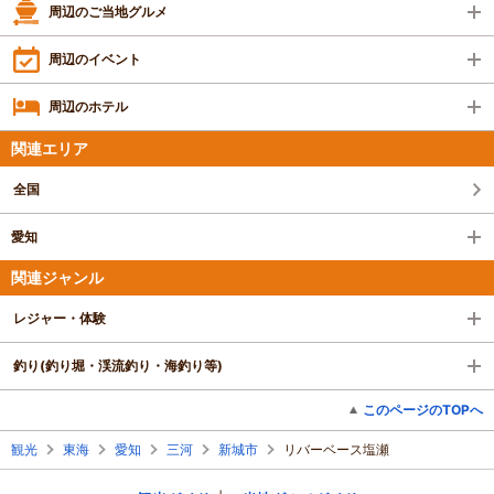
周辺のご当地グルメ
周辺のイベント
周辺のホテル
関連エリア
全国
愛知
関連ジャンル
レジャー・体験
釣り(釣り堀・渓流釣り・海釣り等)
このページのTOPへ
観光
東海
愛知
三河
新城市
リバーベース塩瀬