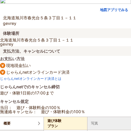
地図アプリでみる
北海道旭川市春光台５条３丁目１－１１
gevrey
体験場所
北海道旭川市春光台５条３丁目１－１１
gevrey
支払方法、キャンセルについて
お支払い方法
現地現金払い
じゃらんnetオンラインカード決済
じゃらんnetオンラインカード決済とは
じゃらんnetでのキャンセル締切
遊び・体験1日前の17:00まで
キャンセル規定
当日： 遊び・体験料金の100％
無連絡キャンセル： 遊び・体験料金の100％
遊び体験
概要
写真
プラン