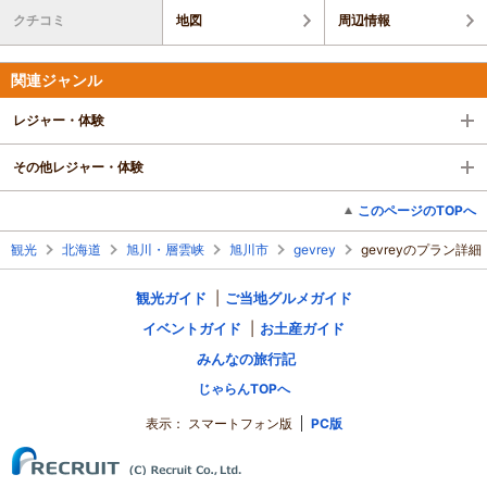
クチコミ
地図
周辺情報
関連ジャンル
レジャー・体験
その他レジャー・体験
このページのTOPへ
観光
北海道
旭川・層雲峡
旭川市
gevrey
gevreyのプラン詳細
観光ガイド
ご当地グルメガイド
イベントガイド
お土産ガイド
みんなの旅行記
じゃらんTOPへ
表示：
スマートフォン版
PC版