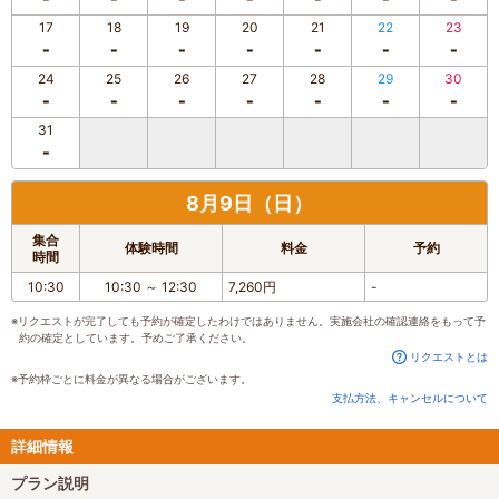
17
18
19
20
21
22
23
24
25
26
27
28
29
30
31
8月9日（日）
集合
体験時間
料金
予約
時間
10:30
10:30
～
12:30
7,260円
-
※リクエストが完了しても予約が確定したわけではありません。実施会社の確認連絡をもって予
約の確定としています。予めご了承ください。
リクエストとは
※予約枠ごとに料金が異なる場合がございます。
支払方法、キャンセルについて
詳細情報
プラン説明