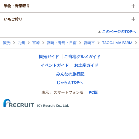
果物・野菜狩り
いちご狩り
このページのTOPへ
観光
九州
宮崎
宮崎・青島・日南
宮崎市
TACOJIMA FARM
観光ガイド
ご当地グルメガイド
イベントガイド
お土産ガイド
みんなの旅行記
じゃらんTOPへ
表示：
スマートフォン版
PC版