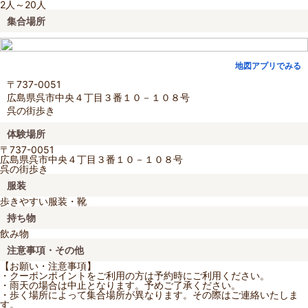
2人～20人
集合場所
地図アプリでみる
〒737-0051
広島県呉市中央４丁目３番１０－１０８号
呉の街歩き
体験場所
〒737-0051
広島県呉市中央４丁目３番１０－１０８号
呉の街歩き
服装
歩きやすい服装・靴
持ち物
飲み物
注意事項・その他
【お願い・注意事項】
・クーポンポイントをご利用の方は予約時にご利用ください。
・雨天の場合は中止となります。予めご了承ください。
・歩く場所によって集合場所が異なります。その際はご連絡いたしま
す。