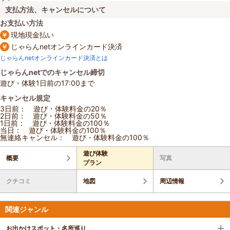
支払方法、キャンセルについて
お支払い方法
現地現金払い
じゃらんnetオンラインカード決済
じゃらんnetオンラインカード決済とは
じゃらんnetでのキャンセル締切
遊び・体験1日前の17:00まで
キャンセル規定
3日前： 遊び・体験料金の20％
2日前： 遊び・体験料金の50％
1日前： 遊び・体験料金の100％
当日： 遊び・体験料金の100％
無連絡キャンセル： 遊び・体験料金の100％
遊び体験
概要
写真
プラン
クチコミ
地図
周辺情報
関連ジャンル
お出かけスポット・名所巡り