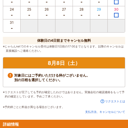
24
25
26
27
28
29
30
31
体験日の4日前までキャンセル無料
※じゃらんnetでのキャンセル受付は体験日1日前の17:00までとなります。以降のキャンセルは
直接施設へご連絡ください。
8月8日（土）
対象日にはご予約いただける枠がございません。
別の日程を選択してください。
※リクエストが完了しても予約が確定したわけではありません。実施会社の確認連絡をもって予
約の確定としています。予めご了承ください。
リクエストとは
※予約枠ごとに料金が異なる場合がございます。
支払方法、キャンセルについて
詳細情報