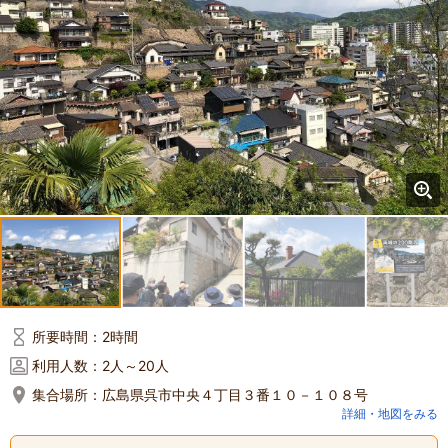
所要時間：
2時間
利用人数：
2人～20人
集合場所：
広島県呉市中央４丁目３番１０－１０８号
詳細・地図をみる