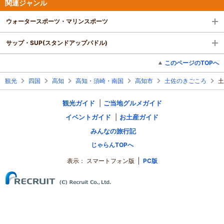
関連ジャンル
ウォータースポーツ・マリンスポーツ
サップ・SUP(スタンドアップパドル)
このページのTOPへ
観光
四国
高知
高知・須崎・南国
高知市
土佐のきごころ
土
観光ガイド
ご当地グルメガイド
イベントガイド
お土産ガイド
みんなの旅行記
じゃらんTOPへ
表示：
スマートフォン版
PC版