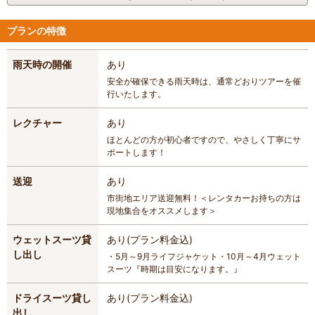
プランの特徴
雨天時の開催
あり
安全が確保できる雨天時は、通常どおりツアーを催
行いたします。
レクチャー
あり
ほとんどの方が初心者ですので、やさしく丁寧にサ
ポートします！
送迎
あり
市街地エリア送迎無料！＜レンタカーお持ちの方は
現地集合をオススメします＞
ウェットスーツ貸
あり(プラン料金込)
し出し
・5月～9月ライフジャケット・10月～4月ウェット
スーツ『時期は目安になります。』
ドライスーツ貸し
あり(プラン料金込)
出し