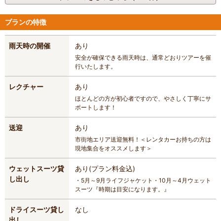
プランの特徴
雨天時の開催
あり
安全が確保できる雨天時は、通常どおりツアーを催
行いたします。
レクチャー
あり
ほとんどの方が初心者ですので、やさしく丁寧にサ
ポートします！
送迎
あり
市街地エリア送迎無料！＜レンタカーお持ちの方は
現地集合をオススメします＞
ウェットスーツ貸
あり(プラン料金込)
し出し
・5月～9月ライフジャケット・10月～4月ウェット
スーツ『時期は目安になります。』　
ドライスーツ貸し
なし
出し