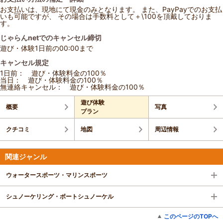
お支払いは、現地にて現金のみとなります。 また、PayPayでのお支払
いも可能ですが、 その場合は手数料として＋\100を頂戴しておりま
す。
じゃらんnetでのキャンセル締切
遊び・体験1日前の00:00まで
キャンセル規定
1日前： 遊び・体験料金の100％
当日： 遊び・体験料金の100％
無連絡キャンセル： 遊び・体験料金の100％
遊び体験
概要
写真
プラン
クチコミ
地図
周辺情報
関連ジャンル
ウォータースポーツ・マリンスポーツ
シュノーケリング・ボートシュノーケル
このページのTOPへ