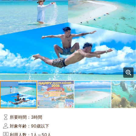
所要時間：
3時間
対象年齢：
90歳以下
利用人数：
1人～50人