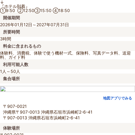
↓
『ホテル到着』
①9:50 ②12:50③15:50 ④18:50
開催期間
2026年01月12日～2027年07月31日
所要時間
3時間
料金に含まれるもの
体験料、消費税、体験で使う機材一式、保険料、写真データ料、送迎
料、ガイド料
利用可能人数
1人～50人
集合場所
地図アプリでみる
〒907-0021
沖縄県〒907-0013 沖縄県石垣市浜崎町2-6-41
〒907-0013 沖縄県石垣市浜崎町2-6-41
体験場所
〒907-0021