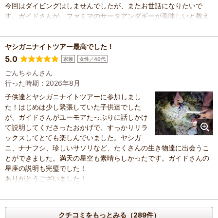
今回はダイビングはしませんでしたが、またお世話になりたいで
す。ガイドさんが、ファミマのサータアンダギーが美味しいと教え
てくれ、こちらも満喫しました。
ありがとうございました。
ヤシガニナイトツアー最高でした！
5.0
家族
女性／40代
ごんちゃんさん
行った時期：2026年8月
子供達とヤシガニナイトツアーに参加しまし
た！はじめは少し緊張していた子供達でした
が、ガイドさんがユーモアたっぷりに話しかけ
て説明してくださったおかげで、すっかりリラ
ックスしてとても楽しんでいました。ヤシガ
ニ、ナナフシ、珍しいサソリなど、たくさんの生き物達に出会うこ
とができました。満天の星空も素晴らしかったです。ガイドさんの
星座の説明も完璧でした！
ありがとうございました！
クチコミをもっとみる（289件）