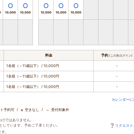
0
10,000
10,000
10,000
10,000
10,000
料金
予約
(この先ログイン)
1名様（～11歳以下）
/ 10,000円
-
1名様（～11歳以下）
/ 10,000円
-
1名様（～11歳以下）
/ 10,000円
-
カレンダーに
×
－
ト予約可
空きなし
受付対象外
わけではありません。
としています。予めご了承ください。
リクエスト
ます。