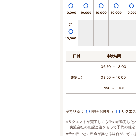
10,000
10,000
10,000
10,000
10,00
31
10,000
日付
体験時間
06:50 ～ 13:00
8/9(日)
09:50 ～ 16:00
12:50 ～ 19:00
○
□
空き状況：
即時予約可
リクエス
※リクエストが完了しても予約が確定した
実施会社の確認連絡をもって予約の確定
※予約枠ごとに料金が異なる場合がござい