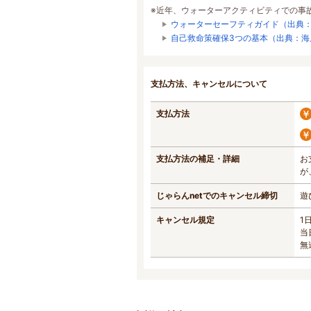
※近年、ウォーターアクティビティでの事
ウォーターセーフティガイド（出典
自己救命策確保3つの基本（出典：海
支払方法、キャンセルについて
支払方法
支払方法の補足・詳細
お
が
じゃらんnetでのキャンセル締切
遊
キャンセル規定
1
当
無