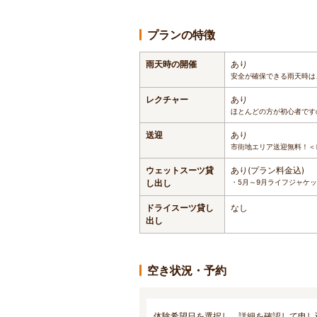
プランの特徴
雨天時の開催
あり
安全が確保できる雨天時は
レクチャー
あり
ほとんどの方が初心者です
送迎
あり
市街地エリア送迎無料！＜
ウェットスーツ貸
あり(プラン料金込)
し出し
・5月～9月ライフジャケ
ドライスーツ貸し
なし
出し
空き状況・予約
体験希望日を選択し、詳細を確認して申し