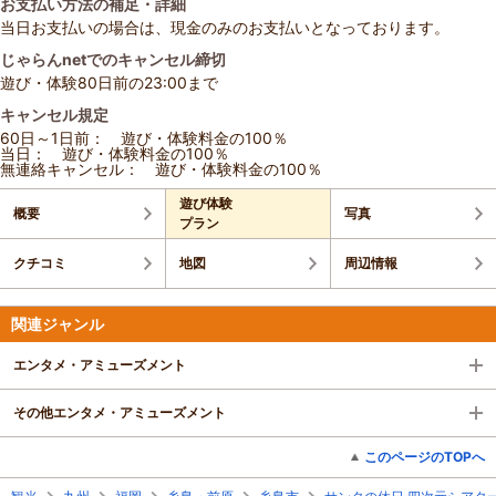
お支払い方法の補足・詳細
当日お支払いの場合は、現金のみのお支払いとなっております。
じゃらんnetでのキャンセル締切
遊び・体験80日前の23:00まで
キャンセル規定
60日～1日前： 遊び・体験料金の100％
当日： 遊び・体験料金の100％
無連絡キャンセル： 遊び・体験料金の100％
遊び体験
概要
写真
プラン
クチコミ
地図
周辺情報
関連ジャンル
エンタメ・アミューズメント
その他エンタメ・アミューズメント
このページのTOPへ