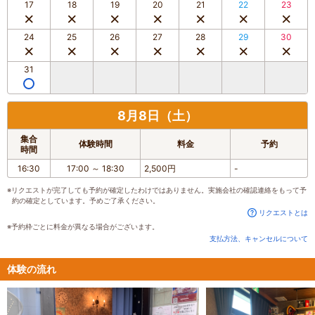
17
18
19
20
21
22
23
24
25
26
27
28
29
30
31
8月8日（土）
集合
体験時間
料金
予約
時間
16:30
17:00
～
18:30
2,500円
-
※リクエストが完了しても予約が確定したわけではありません。実施会社の確認連絡をもって予
約の確定としています。予めご了承ください。
リクエストとは
※予約枠ごとに料金が異なる場合がございます。
支払方法、キャンセルについて
体験の流れ