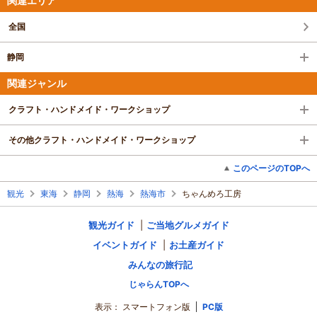
関連エリア
全国
静岡
関連ジャンル
クラフト・ハンドメイド・ワークショップ
その他クラフト・ハンドメイド・ワークショップ
このページのTOPへ
観光
東海
静岡
熱海
熱海市
ちゃんめろ工房
観光ガイド
ご当地グルメガイド
イベントガイド
お土産ガイド
みんなの旅行記
じゃらんTOPへ
表示：
スマートフォン版
PC版