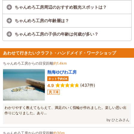
ちゃんめろ工房周辺のおすすめ観光スポットは？
ちゃんめろ工房の年齢層は？
ちゃんめろ工房の子供の年齢は何歳が多い？
あわせて行きたいクラフト・ハンドメイド・ワークショップ
ちゃんめろ工房からの目安距離
約1.4km
熱海ゆびわ工房
ネット予約OK
(437件)
4.9
王道
わかりやすく教えてもらえて、満足のいく指輪が作れました。楽しい思い出
作りになりました。あり...
by ひとみさん
ちゃんめろ工房からの目安距離
約30m