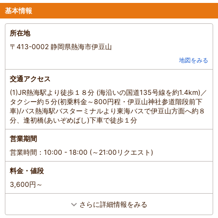
基本情報
所在地
〒413-0002 静岡県熱海市伊豆山
地図をみる
交通アクセス
(1)JR熱海駅より徒歩１８分 (海沿いの国道135号線を約1.4km)／
タクシー約５分(初乗料金～800円程・伊豆山神社参道階段前下
車)/バス熱海駅バスターミナルより東海バスで伊豆山方面へ約８
分、逢初橋(あいぞめばし)下車で徒歩１分
営業期間
営業時間：10:00 - 18:00 (～21:00リクエスト)
料金・値段
3,600円～
さらに詳細情報をみる