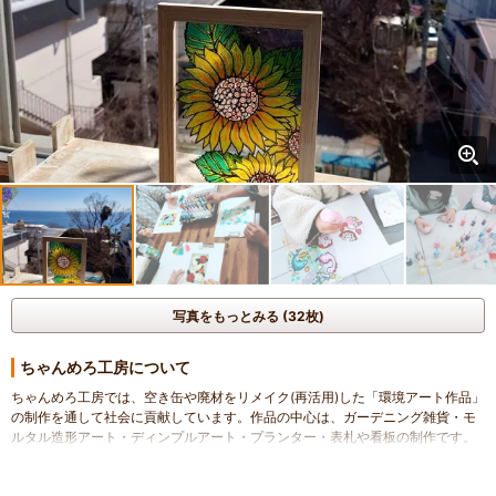
写真をもっとみる (32枚)
ちゃんめろ工房について
ちゃんめろ工房では、空き缶や廃材をリメイク(再活用)した「環境アート作品」
の制作を通して社会に貢献しています。作品の中心は、ガーデニング雑貨・モ
ルタル造形アート・ディンプルアート・プランター・表札や看板の制作です。
また、SDGｓの取り組みとして「環境アート体験プログラム」の教室を実施し
ています。