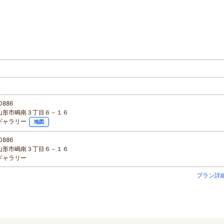
上
0886
山形市嶋南３丁目６－１６
ギャラリー
地図
0886
山形市嶋南３丁目６－１６
ギャラリー
プラン詳