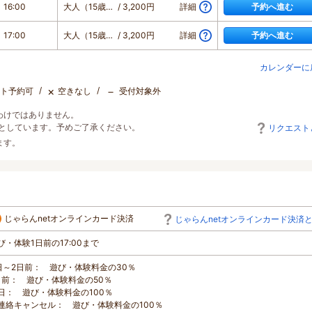
 16:00
大人（15歳以上）
/ 3,200円
詳細
予約へ進む
 17:00
大人（15歳以上）
/ 3,200円
詳細
予約へ進む
カレンダーに
×
－
ト予約可
空きなし
受付対象外
わけではありません。
としています。予めご了承ください。
リクエスト
ます。
じゃらんnetオンラインカード決済
じゃらんnetオンラインカード決済
び・体験1日前の17:00まで
日～2日前： 遊び・体験料金の30％
日前： 遊び・体験料金の50％
日： 遊び・体験料金の100％
連絡キャンセル： 遊び・体験料金の100％