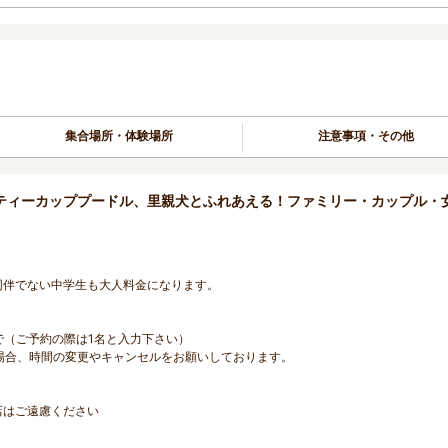
集合場所・体験場所
注意事項・その他
ティーカッププードル、里親犬とふれあえる！ファミリー・カップル・
者同伴でない中学生も大人料金になります。
まで（ご予約の際は1名と入力下さい）
場合、時間の変更やキャンセルをお願いしております。
店はご遠慮ください