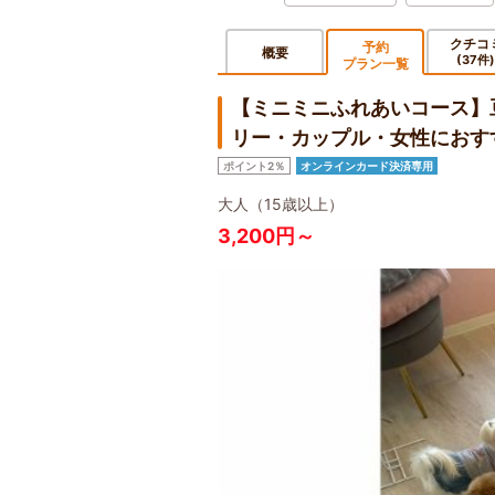
クチコ
予約
概要
(37件)
プラン一覧
【ミニミニふれあいコース】
リー・カップル・女性におす
ポイント2％
オンラインカード決済専用
大人（15歳以上）
3,200円～