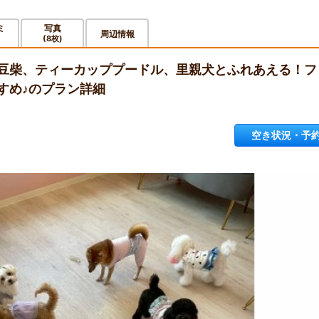
ミ
写真
周辺情報
(8枚)
豆柴、ティーカッププードル、里親犬とふれあえる！フ
すめ♪のプラン詳細
空き状況・予