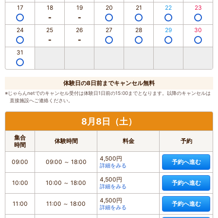
17
18
19
20
21
22
23
24
25
26
27
28
29
30
31
体験日の8日前までキャンセル無料
※じゃらんnetでのキャンセル受付は体験日1日前の15:00までとなります。以降のキャンセルは
直接施設へご連絡ください。
8月8日（土）
集合
体験時間
料金
予約
時間
4,500円
09:00
09:00
～
18:00
予約へ進む
詳細をみる
4,500円
10:00
10:00
～
18:00
予約へ進む
詳細をみる
4,500円
11:00
11:00
～
18:00
予約へ進む
詳細をみる