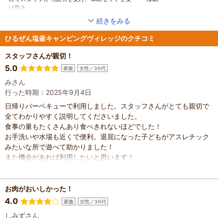
け取る
続きをみる
ひるぜん塩釜キャンピングヴィレッジのクチコミ
スタッフさんが親切！
5.0
家族
女性／30代
みさん
行った時期：2025年9月4日
日帰りバーベキューで利用しました。スタッフさんがとても親切で
全てわかりやすく説明してくださいました。
食事の量もたくさんあり食べきれないほどでした！
お手洗いや水場も近くで便利。退屈になった子どもがアスレチック
みたいな所で遊べて助かりました！
また機会があれば利用したいと思います！
お肉がおいしかった！
4.0
家族
女性／30代
しみずさん