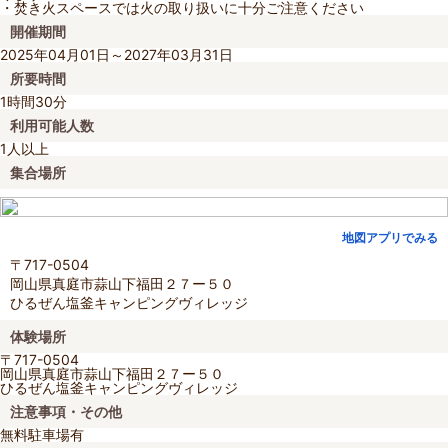
・焚き火スペースでは火の取り扱いに十分ご注意ください
開催期間
2025年04月01日～2027年03月31日
所要時間
1時間30分
利用可能人数
1人以上
集合場所
地図アプリでみる
〒717-0504
岡山県真庭市蒜山下福田２７ー５０
ひるぜん塩釜キャンピングヴィレッジ
体験場所
〒717-0504
岡山県真庭市蒜山下福田２７ー５０
ひるぜん塩釜キャンピングヴィレッジ
注意事項・その他
無料駐車場有