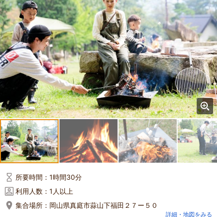
所要時間：
1時間30分
利用人数：
1人以上
集合場所：
岡山県真庭市蒜山下福田２７ー５０
詳細・地図をみる