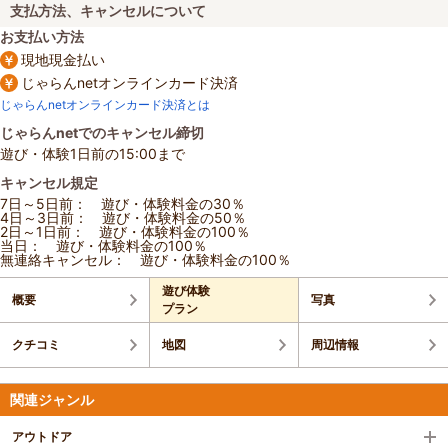
支払方法、キャンセルについて
お支払い方法
現地現金払い
じゃらんnetオンラインカード決済
じゃらんnetオンラインカード決済とは
じゃらんnetでのキャンセル締切
遊び・体験1日前の15:00まで
キャンセル規定
7日～5日前： 遊び・体験料金の30％
4日～3日前： 遊び・体験料金の50％
2日～1日前： 遊び・体験料金の100％
当日： 遊び・体験料金の100％
無連絡キャンセル： 遊び・体験料金の100％
遊び体験
概要
写真
プラン
クチコミ
地図
周辺情報
関連ジャンル
アウトドア