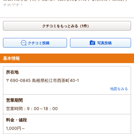
すめです！
混雑具合
：
普通
滞在時間
：
1時間未満
人数
：
未設定
クチコミをもっとみる（1件）
投稿日
：
2026年5月10日
クチコミ投稿
写真投稿
基本情報
所在地
〒690-0845 島根県松江市西茶町40-1
地図をみる
営業期間
営業時間：9：00～18：00
料金・値段
1,000円～