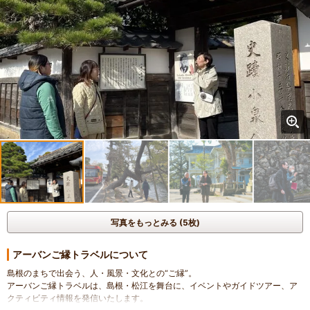
写真をもっとみる (5枚)
アーバンご縁トラベルについて
島根のまちで出会う、人・風景・文化との“ご縁”。
アーバンご縁トラベルは、島根・松江を舞台に、イベントやガイドツアー、ア
クティビティ情報を発信いたします。