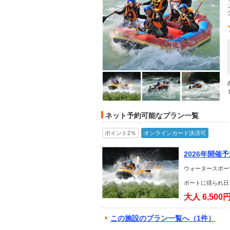
ネット予約可能なプラン一覧
ポイント2％
オンラインカード決済可
2026年開催
ウォータースポー
ボートに揺られ日
大人
6,500
この施設のプラン一覧へ（1件）