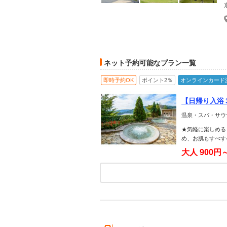
ネット予約可能なプラン一覧
即時予約OK
ポイント2％
オンラインカード
【日帰り入浴
を楽しめる!
温泉・スパ・サウ
★気軽に楽しめる
め、お肌もすべす
大人
900円