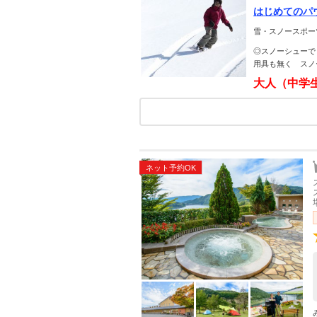
はじめてのパ
雪・スノースポー
◎スノーシューで
用具も無く スノ
大人（中学
ネット予約OK