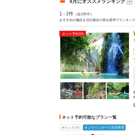
8月
にオススメランキング
1 - 2件
（全2件中）
おすすめの施設を当社独自の算出基準でランキン
ネット予約OK
ネット予約可能なプラン一覧
ポイント2％
オンラインカード決済専用