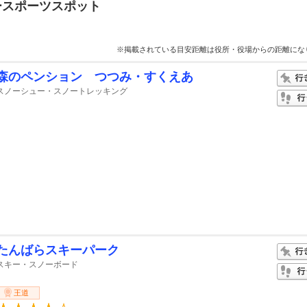
ースポーツスポット
※掲載されている目安距離は役所・役場からの距離にな
森のペンション つつみ・すくえあ
スノーシュー・スノートレッキング
たんばらスキーパーク
スキー・スノーボード
王道