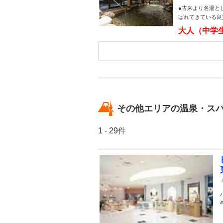
●古来より名湯と
ばれてきている良
大人（中学
その他エリアの温泉・ス
1 - 29件