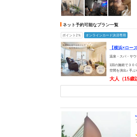
ネット予約可能なプラン一覧
ポイント2％
オンラインカード決済専用
【横浜×ロー
温泉・スパ・サウ
1回の施術で３０
空間を演出♪ 手
大人（15歳