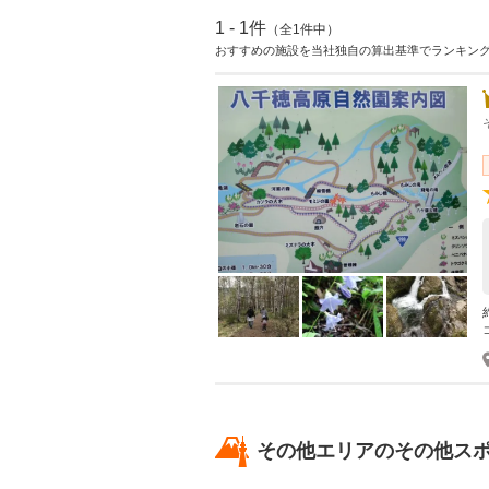
1 - 1件
（全1件中）
おすすめの施設を当社独自の算出基準でランキン
その他エリアのその他ス