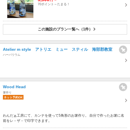
70ポイント～たまる！
この施設のプラン一覧へ（1件）
Atelier m style アトリエ ミュー スティル 海部郡教室
ハーバリウム
Wood Head
箸作り
ネット予約OK
わんだぁ工房にて、カンナを使って5角形のお箸作り。 自分で作ったお箸に名
前をレ－ザ－で印字できます。