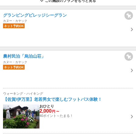
この施設のプランをもっと見る
グランピングビレッジシーグラン
カヌー・カヤック
ネット予約OK
農村民泊「烏泊山荘」
カヌー・カヤック
ネット予約OK
ウォーキング・ハイキング
【佐賀/伊万里】老若男女で楽しむフットパス体験！
おひとり
2,000
～
円
40ポイント～たまる！