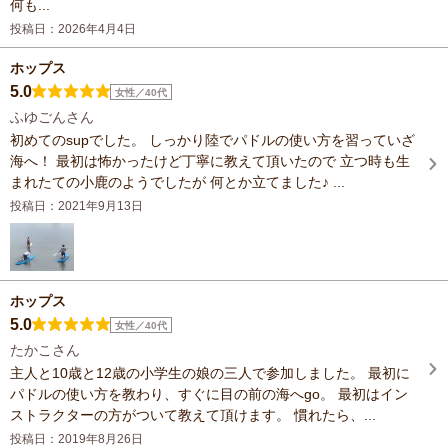
何も...
投稿日：2026年4月4日
ホップス
5.0
女性／40代
ふゆごんさん
初めてのsupでした。 しっかり陸でパドルの使い方を習っていざ
海へ！ 最初は怖かったけど丁寧に教えて頂いたので 立つ時も生
まれたての小鹿のようでしたが 何とか立てました♪ ...
投稿日：2021年9月13日
ホップス
5.0
女性／40代
たかこさん
主人と10歳と12歳の小学生の娘の三人で参加しました。 最初に
パドルの使い方を教わり、すぐに目の前の海へgo。 最初はイン
ストラクターの方がついて教えて頂けます。 慣れたら、...
投稿日：2019年8月26日