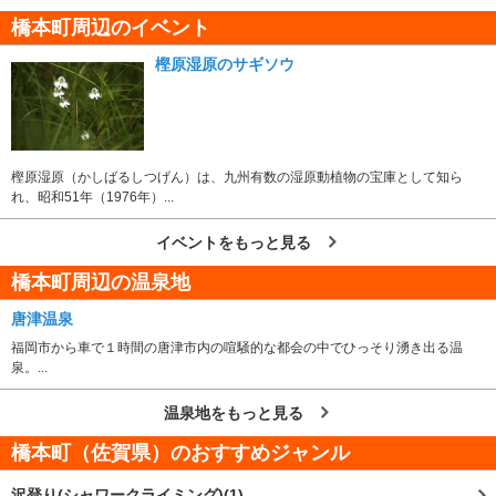
橋本町周辺のイベント
樫原湿原のサギソウ
樫原湿原（かしばるしつげん）は、九州有数の湿原動植物の宝庫として知ら
れ、昭和51年（1976年）...
イベントをもっと見る
橋本町周辺の温泉地
唐津温泉
福岡市から車で１時間の唐津市内の喧騒的な都会の中でひっそり湧き出る温
泉。...
温泉地をもっと見る
橋本町（佐賀県）
のおすすめジャンル
沢登り(シャワークライミング)(1)