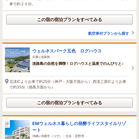
車で約２０分。
この宿の宿泊プランをすべてみる
航空券付プランから探す
ウェルネスパーク五色 ログハウス
兵庫>淡路島
淡路島の自然を満喫！ログハウスと温泉でのんびりと♪
北淡ICよりお車で約25分（神戸・大阪方面から） 西淡三原ICよりお車
で約35分（徳島方面から）
この宿の宿泊プランをすべてみる
EMウェルネス暮らしの発酵ライフスタイルリゾ
ート
沖縄>沖縄市（コザ）・北谷・宜野湾