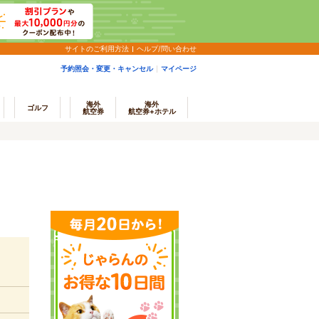
サイトのご利用方法
ヘルプ/問い合わせ
予約照会・変更・キャンセル
マイページ
海外
海外
ゴルフ
航空券
航空券+ホテル