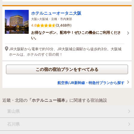
ホテルニューオータニ大阪
大阪>大阪城・京橋・市内東部
4.6
(3,468件)
お得なクーポン、配布中！ぜひこの機会にご利用くださ
い。
JR大阪駅から電車で約10分、JR大阪城公園駅から徒歩約3分。大阪城
ホールは、ホテルのすぐ目の前！
この宿の宿泊プランをすべてみる
航空券/JR新幹線・特急付プランから探す
近畿・北陸の
「ホテルニュー福本」
に関連する宿泊施設
富山県
石川県