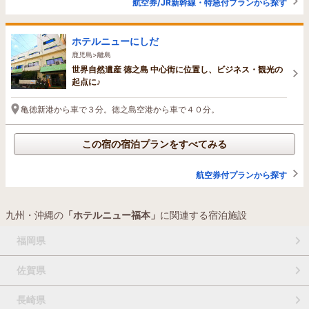
航空券/JR新幹線・特急付プランから探す
ホテルニューにしだ
鹿児島>離島
世界自然遺産 徳之島 中心街に位置し、ビジネス・観光の
起点に♪
亀徳新港から車で３分。徳之島空港から車で４０分。
この宿の宿泊プランをすべてみる
航空券付プランから探す
九州・沖縄の
「ホテルニュー福本」
に関連する宿泊施設
福岡県
佐賀県
長崎県