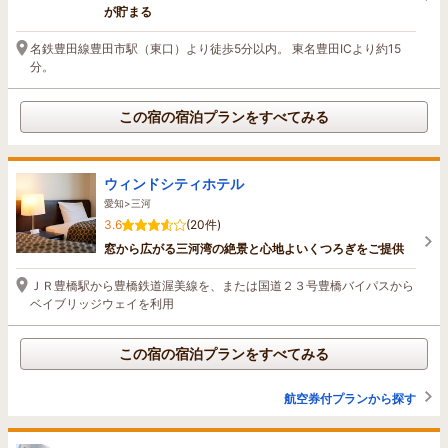
が貯まる
名鉄豊田線豊田市駅（東口）より徒歩5分以内。 東名豊田ICより約15
分。
この宿の宿泊プランをすべてみる
ウィンドシティホテル
愛知>三河
3.6
(20件)
窓から広がる三河湾の絶景と心地よいくつろぎをご提供
ＪＲ豊橋駅から豊橋鉄道渥美線を、または国道２３号豊橋バイパスから
ベイブリッジウェイを利用
この宿の宿泊プランをすべてみる
航空券付プランから探す