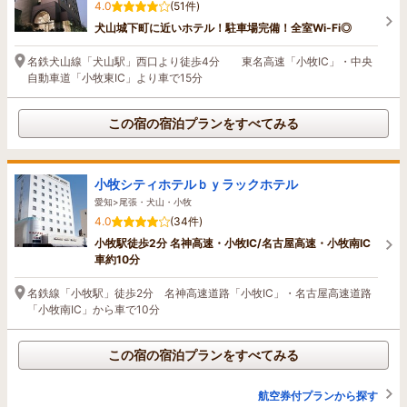
4.0
(51件)
犬山城下町に近いホテル！駐車場完備！全室Wi-Fi◎
名鉄犬山線「犬山駅」西口より徒歩4分 東名高速「小牧IC」・中央
自動車道「小牧東IC」より車で15分
この宿の宿泊プランをすべてみる
小牧シティホテルｂｙラックホテル
愛知>尾張・犬山・小牧
4.0
(34件)
小牧駅徒歩2分 名神高速・小牧IC/名古屋高速・小牧南IC
車約10分
名鉄線「小牧駅」徒歩2分 名神高速道路「小牧IC」・名古屋高速道路
「小牧南IC」から車で10分
この宿の宿泊プランをすべてみる
航空券付プランから探す