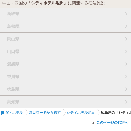
中国・四国の
「シティホテル池田」
に関連する宿泊施設
鳥取県
島根県
岡山県
山口県
愛媛県
香川県
徳島県
高知県
宿・ホテル
注目ワードから探す
シティホテル池田
広島県の「シティ
このページのTOPへ
▲