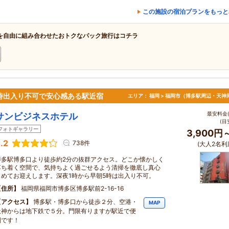
この施設の宿泊プランをもっと
を自由に組み合わせたおトクなパック旅行はコチラ
時出入り不可で安心感ある駅近宿
エリア：
福岡 > 福岡市（博多駅周辺・天神
最安料金(
サンビジネスホテル
(目
フォトギャラリー
3,900円
.2
738件
(大人2名利
博多駅博多口より徒歩約2分の抜群アクセス。どこか懐かしく
落ち着く空間で、気持ちよく過ごせるよう清掃を徹底し真心
こめてお迎えします。深夜1時から早朝5時は出入り不可。
住所
福岡県福岡市博多区博多駅前2-16-16
アクセス
博多駅・博多口から徒歩２分、空港・
MAP
天神からは地下鉄で５分。門限有りますが駅近で便
利です！