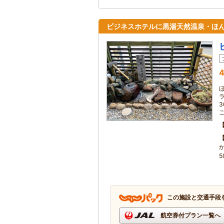
ビジネスホテルに黒湯天然温泉・ほ
4
5
この施設と交通手段
航空券付プラン一覧へ