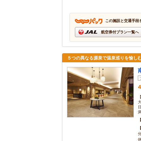
この施設と交通手段
航空券付プラン一覧へ
５つの異なる源泉で温泉巡りを愉し
4
【