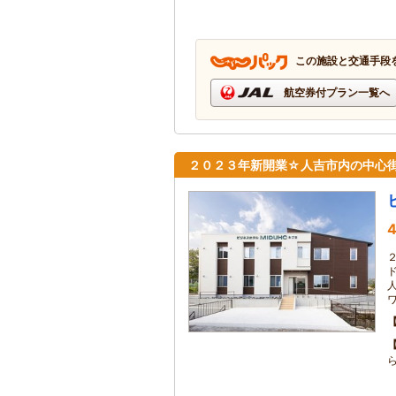
この施設と交通手段
航空券付プラン一覧へ
２０２３年新開業☆人吉市内の中心
4