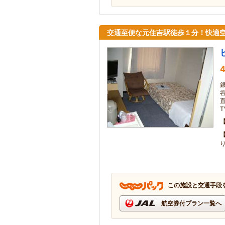
交通至便な元住吉駅徒歩１分！快適
4
T
この施設と交通手段
航空券付プラン一覧へ