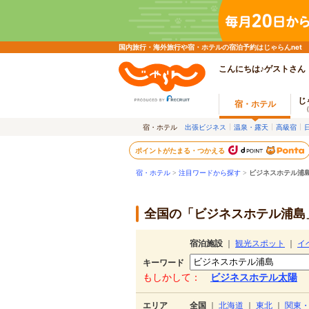
国内旅行・海外旅行や宿・ホテルの宿泊予約はじゃらんnet
こんにちは♪ゲストさん
じ
宿・ホテル
宿・ホテル
出張ビジネス
温泉・露天
高級宿
ポイントがたまる・つかえる
宿・ホテル
>
注目ワードから探す
>
ビジネスホテル浦
全国の「ビジネスホテル浦島」
宿泊施設
｜
観光スポット
｜
イ
キーワード
もしかして：
ビジネスホテル太陽
エリア
全国
｜
北海道
｜
東北
｜
関東