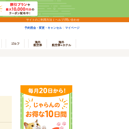
サイトのご利用方法
ヘルプ/問い合わせ
予約照会・変更・キャンセル
マイページ
海外
海外
ゴルフ
航空券
航空券+ホテル