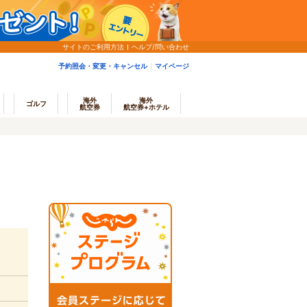
サイトのご利用方法
ヘルプ/問い合わせ
予約照会・変更・キャンセル
マイページ
海外
海外
ゴルフ
航空券
航空券+ホテル