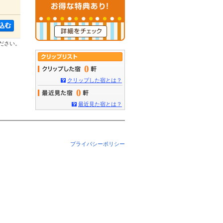
ださい。
0
クリップした宿とは？
0
最近見た宿とは？
プライバシーポリシー