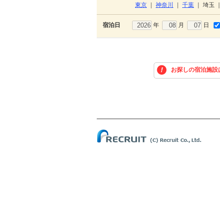
東京
｜
神奈川
｜
千葉
｜
埼玉
年
月
日
宿泊日
お探しの宿泊施設