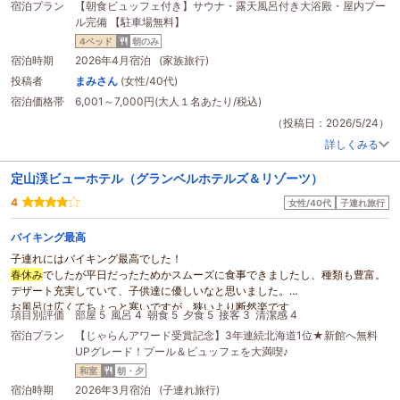
じました。
宿泊プラン
【朝食ビュッフェ付き】サウナ・露天風呂付き大浴殿・屋内プー
どのお刺身があり、分厚くて食べ応えがありました。また、天ぷらやラーメ
ル完備 【駐車場無料】
ン、デザートのミニケーキもあり、ドリンクバーも種類豊富で良かったです。
また泊まる機会があれば泊まらせて頂きたいです。
4ベッド
朝のみ
宿泊時期
2026年4月宿泊 (家族旅行)
投稿者
まみさん
(女性/40代)
宿泊価格帯
6,001～7,000円(大人１名あたり/税込)
（投稿日：2026/5/24）
詳しくみる
定山渓ビューホテル（グランベルホテルズ＆リゾーツ）
4
女性/40代
子連れ旅行
バイキング最高
子連れにはバイキング最高でした！
春休み
でしたが平日だったためかスムーズに食事できましたし、種類も豊富。
デザート充実していて、子供達に優しいなと思いました。
お風呂は広くてちょっと寒いですが、狭いより断然楽です。
項目別評価
部屋 5
風呂 4
朝食 5
夕食 5
接客 3
清潔感 4
残念なのは、受付が毎回長蛇の列。
宿泊プラン
【じゃらんアワード受賞記念】3年連続北海道1位★新館へ無料
これだけの規模で、受付が少ないのかなぁ…と思い、子連れも多いので待ち時
UPグレード！プール＆ビュッフェを大満喫♪
間が少ないといいなと思いました。
和室
朝・夕
宿泊時期
2026年3月宿泊 (子連れ旅行)