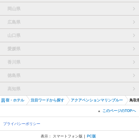
岡山県
広島県
山口県
愛媛県
香川県
徳島県
高知県
宿・ホテル
注目ワードから探す
アクアペンションマリンブルー
鳥取
このページのTOPへ
▲
プライバシーポリシー
表示：
スマートフォン版
PC版