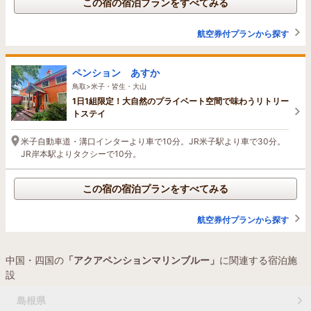
この宿の宿泊プランをすべてみる
航空券付プランから探す
ペンション あすか
鳥取>米子・皆生・大山
1日1組限定！大自然のプライベート空間で味わうリトリー
トステイ
米子自動車道・溝口インターより車で10分。JR米子駅より車で30分。
JR岸本駅よりタクシーで10分。
この宿の宿泊プランをすべてみる
航空券付プランから探す
中国・四国の
「アクアペンションマリンブルー」
に関連する宿泊施
設
島根県