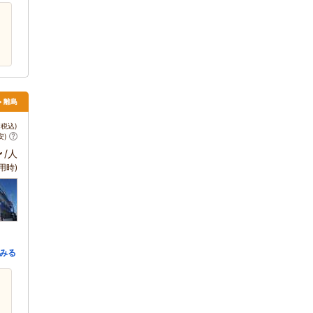
> 離島
税込)
安)
～
/人
用時)
みる