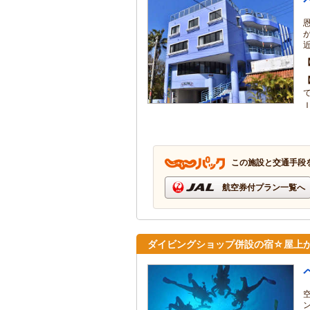
この施設と交通手段
航空券付プラン一覧へ
ダイビングショップ併設の宿☆屋上か