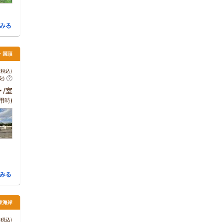
みる
・国頭
税込)
安)
～
/室
用時)
みる
東海岸
税込)