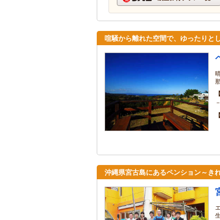
喧騒から離れた空間で、ゆったりと
沖縄県宮古島にあるペンション～き