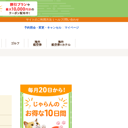
サイトのご利用方法
ヘルプ/問い合わせ
予約照会・変更・キャンセル
マイページ
海外
海外
ゴルフ
航空券
航空券+ホテル