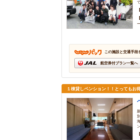
この施設と交通手段
航空券付プラン一覧へ
１棟貸しペンション！！とってもお