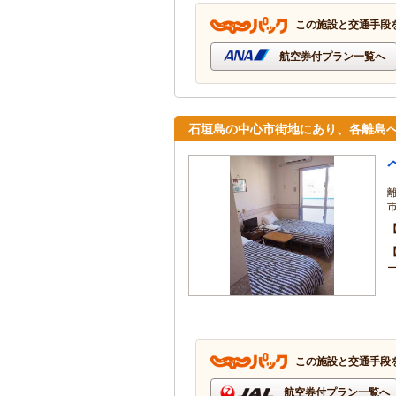
この施設と交通手段
航空券付プラン一覧へ
石垣島の中心市街地にあり、各離島
この施設と交通手段
航空券付プラン一覧へ