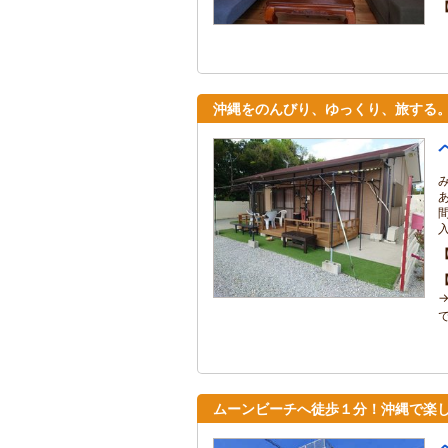
沖縄をのんびり、ゆっくり、旅する
で
ムーンビーチへ徒歩１分！沖縄で楽