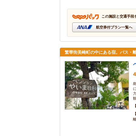
この施設と交通手段
航空券付プラン一覧へ
繁華街美崎町の中にある宿。バス・
4