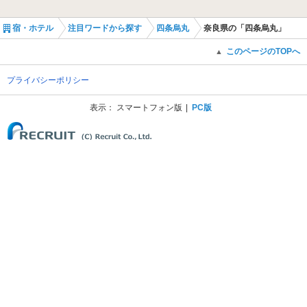
宿・ホテル
注目ワードから探す
四条烏丸
奈良県の「四条烏丸」
このページのTOPへ
▲
プライバシーポリシー
表示：
スマートフォン版
PC版
(C) Recruit Co., Ltd.