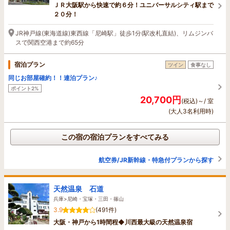
ＪＲ大阪駅から快速で約６分！ユニバーサルシティ駅まで
２０分！
JR神戸線(東海道線)東西線「尼崎駅」徒歩1分(駅改札直結)、リムジンバ
スで関西空港まで約65分
宿泊プラン
ツイン
食事なし
同じお部屋確約！！連泊プラン♪
ポイント2%
20,700円
(税込)～/ 室
(大人3名利用時)
この宿の宿泊プランをすべてみる
航空券/JR新幹線・特急付プランから探す
天然温泉 石道
兵庫>尼崎・宝塚・三田・篠山
3.9
(491件)
大阪・神戸から1時間程◆川西最大級の天然温泉宿