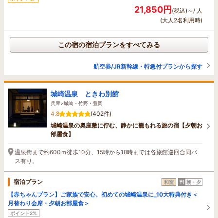
21,850円
(税込)～/ 人
(大人2名利用時)
この宿の宿泊プランをすべてみる
航空券/JR新幹線・特急付プランから探す
城崎温泉 ときわ別館
兵庫>城崎・竹野・豊岡
4.8
(402件)
城崎温泉の奥座敷に佇む、静かに籠もれる旅の宿【夕朝お
部屋食】
温泉街まで約600ｍ徒歩10分、15時から18時までは各旅館巡回合同バ
ス有り。
宿泊プラン
和室
朝・夕
【赤ちゃんプラン】ご家族で安心。初めての城崎温泉に_10大特典付き＜
月替わり会席・夕朝お部屋食＞
ポイント2%