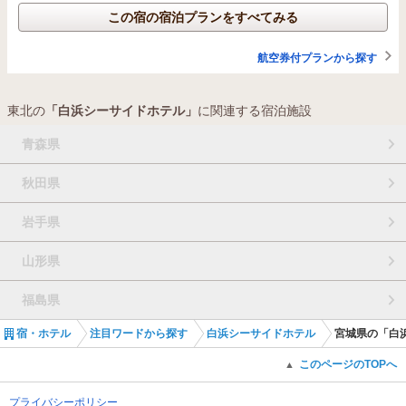
この宿の宿泊プランをすべてみる
航空券付プランから探す
東北の
「白浜シーサイドホテル」
に関連する宿泊施設
青森県
秋田県
岩手県
山形県
福島県
宿・ホテル
注目ワードから探す
白浜シーサイドホテル
宮城県の「白
このページのTOPへ
▲
プライバシーポリシー