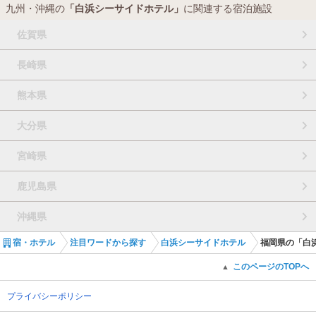
九州・沖縄の
「白浜シーサイドホテル」
に関連する宿泊施設
佐賀県
長崎県
熊本県
大分県
宮崎県
鹿児島県
沖縄県
宿・ホテル
注目ワードから探す
白浜シーサイドホテル
福岡県の「白
このページのTOPへ
▲
プライバシーポリシー