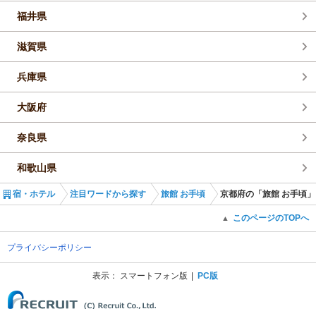
福井県
滋賀県
兵庫県
大阪府
奈良県
和歌山県
宿・ホテル
注目ワードから探す
旅館 お手頃
京都府の「旅館 お手頃」
このページのTOPへ
▲
プライバシーポリシー
表示：
スマートフォン版
PC版
(C) Recruit Co., Ltd.