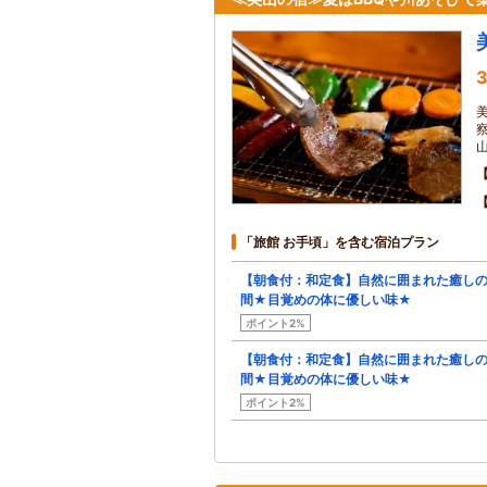
3
「旅館 お手頃」を含む宿泊プラン
【朝食付：和定食】自然に囲まれた癒し
間★目覚めの体に優しい味★
ポイント2%
【朝食付：和定食】自然に囲まれた癒し
間★目覚めの体に優しい味★
ポイント2%