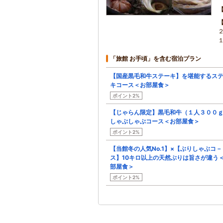
「旅館 お手頃」を含む宿泊プラン
【国産黒毛和牛ステーキ】を堪能するス
キコース＜お部屋食＞
ポイント2%
【じゃらん限定】黒毛和牛（１人３００
しゃぶしゃぶコース＜お部屋食＞
ポイント2%
【当館冬の人気No.1】×【ぶりしゃぶコ－
ス】10キロ以上の天然ぶりは旨さが違う
部屋食＞
ポイント2%