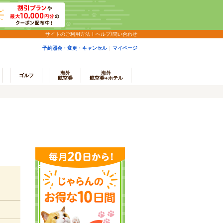
サイトのご利用方法
ヘルプ/問い合わせ
予約照会・変更・キャンセル
マイページ
海外
海外
ゴルフ
航空券
航空券+ホテル