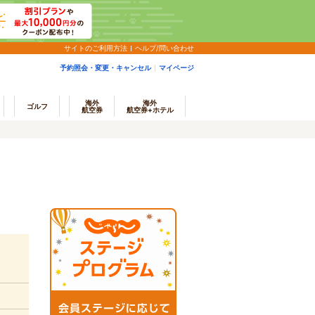
サイトのご利用方法
ヘルプ/問い合わせ
予約照会・変更・キャンセル
マイページ
海外
海外
ゴルフ
航空券
航空券+ホテル