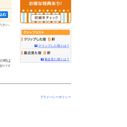
ださい。
0
クリップした宿とは？
0
最近見た宿とは？
の時は
がバイ
プライバシーポリシー