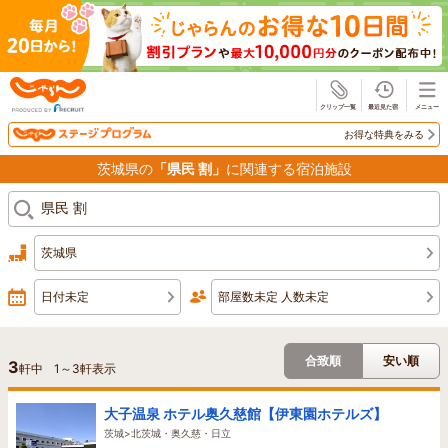
じゃらん
お得な特典をみる
茨城県の
「県民 割」
に関連する宿泊施設
茨城県
日付未定
部屋数未定 人数未定
合致順
安い順
3
軒中
1
～
3
軒表示
大子温泉 ホテル奥久慈館【伊東園ホテルズ】
茨城>北茨城・奥久慈・日立