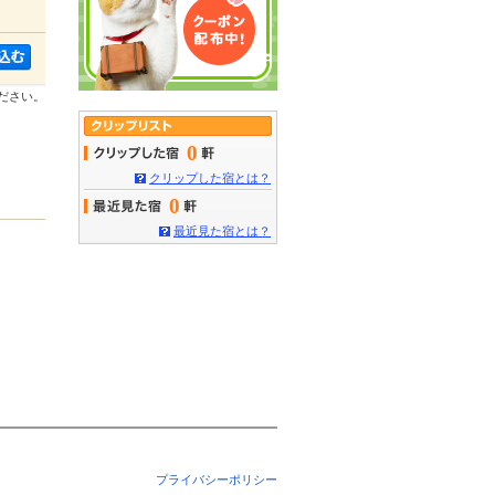
ださい。
0
クリップした宿とは？
0
最近見た宿とは？
プライバシーポリシー