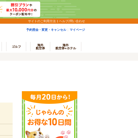
サイトのご利用方法
ヘルプ/問い合わせ
予約照会・変更・キャンセル
マイページ
海外
海外
ゴルフ
航空券
航空券+ホテル