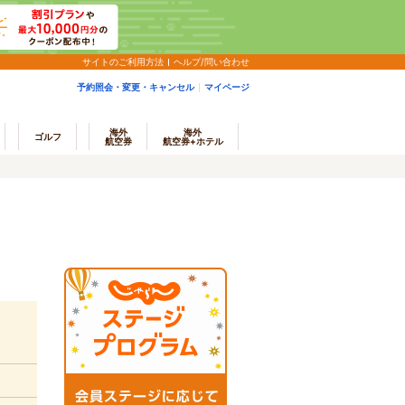
サイトのご利用方法
ヘルプ/問い合わせ
予約照会・変更・キャンセル
マイページ
海外
海外
ゴルフ
航空券
航空券+ホテル