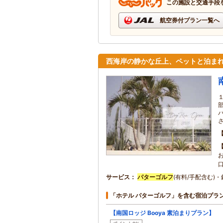
この施設と交通手段
航空券付プラン一覧へ
西海岸の静かな丘上、ペットと泊まれ
サービス
パターゴルフ
(有料/手配含む)
「ホテル パターゴルフ」を含む宿泊プラ
【南国ロッジ Booya 素泊まりプラン】