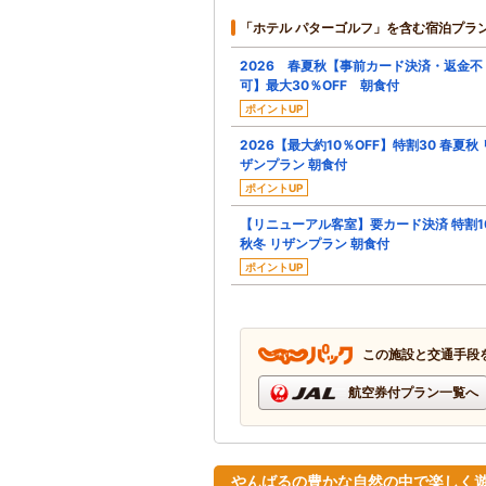
「ホテル パターゴルフ」を含む宿泊プラ
2026 春夏秋【事前カード決済・返金不
可】最大30％OFF 朝食付
ポイントUP
2026【最大約10％OFF】特割30 春夏秋 
ザンプラン 朝食付
ポイントUP
【リニューアル客室】要カード決済 特割1
秋冬 リザンプラン 朝食付
ポイントUP
この施設と交通手段
航空券付プラン一覧へ
やんばるの豊かな自然の中で楽しく遊