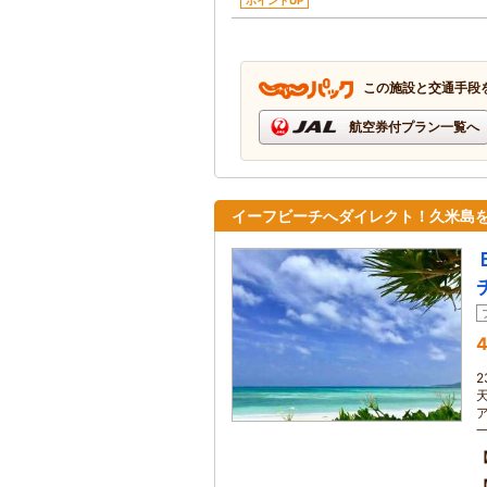
ポイントUP
この施設と交通手段
航空券付プラン一覧へ
イーフビーチへダイレクト！久米島
4