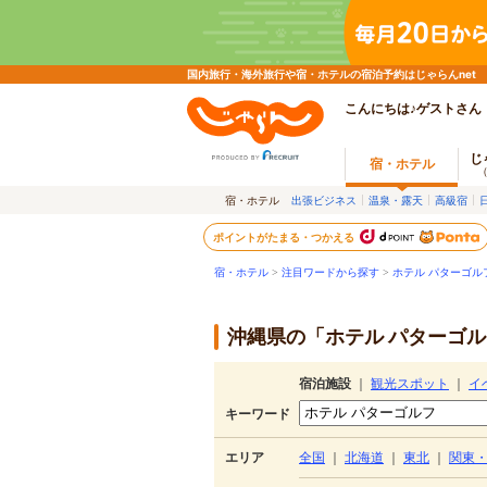
国内旅行・海外旅行や宿・ホテルの宿泊予約はじゃらんnet
こんにちは♪ゲストさん
じ
宿・ホテル
宿・ホテル
出張ビジネス
温泉・露天
高級宿
ポイントがたまる・つかえる
宿・ホテル
>
注目ワードから探す
>
ホテル パターゴル
沖縄県の「ホテル パターゴル
宿泊施設
｜
観光スポット
｜
イ
キーワード
エリア
全国
｜
北海道
｜
東北
｜
関東