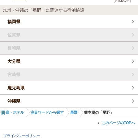
[2014/5/21]
ますサーキット「オートポリス」にて行われます!
九州・沖縄の
「星野」
に関連する宿泊施設
福岡県
佐賀県
長崎県
大分県
宮崎県
鹿児島県
沖縄県
宿・ホテル
注目ワードから探す
星野
熊本県の「星野」
このページのTOPへ
▲
プライバシーポリシー