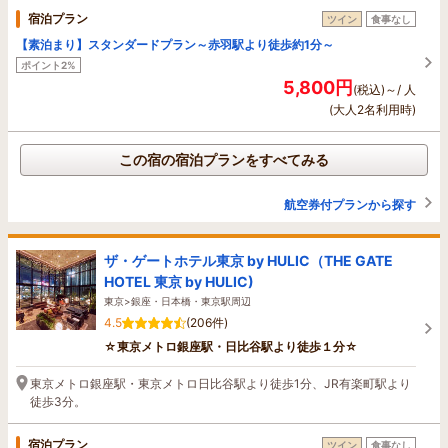
宿泊プラン
ツイン
食事なし
【素泊まり】スタンダードプラン～赤羽駅より徒歩約1分～
ポイント2%
5,800円
(税込)～/ 人
(大人2名利用時)
この宿の宿泊プランをすべてみる
航空券付プランから探す
ザ・ゲートホテル東京 by HULIC（THE GATE
HOTEL 東京 by HULIC)
東京>銀座・日本橋・東京駅周辺
4.5
(206件)
☆東京メトロ銀座駅・日比谷駅より徒歩１分☆
東京メトロ銀座駅・東京メトロ日比谷駅より徒歩1分、JR有楽町駅より
徒歩3分。
宿泊プラン
ツイン
食事なし