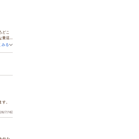
ろどこ
な量這
げさせて
くみる
快適
でした
がトロ
に購入
ます。
れもお
26/7/16]
紹介しま
ります
宿です
用意さ
歩２分の
われた