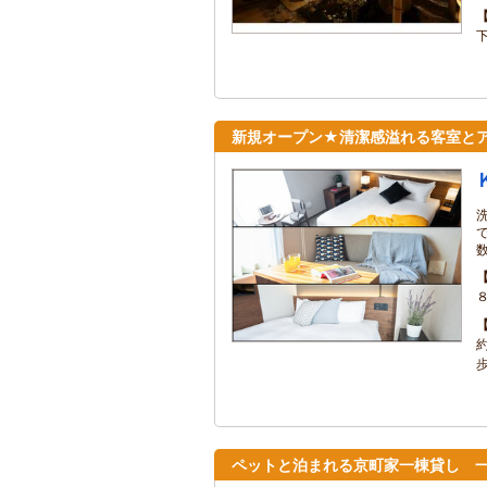
新規オープン★清潔感溢れる客室と
ペットと泊まれる京町家一棟貸し 