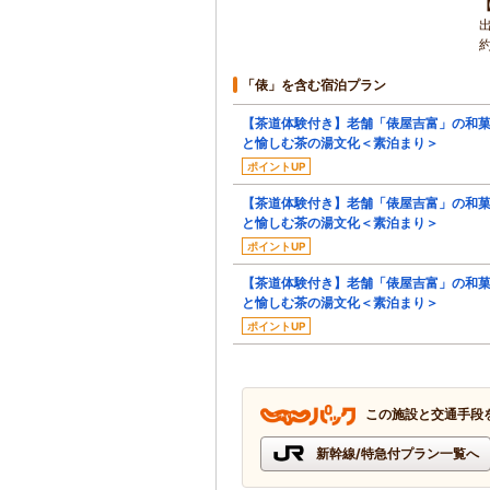
約
「俵」を含む宿泊プラン
【茶道体験付き】老舗「俵屋吉富」の和
と愉しむ茶の湯文化＜素泊まり＞
ポイントUP
【茶道体験付き】老舗「俵屋吉富」の和
と愉しむ茶の湯文化＜素泊まり＞
ポイントUP
【茶道体験付き】老舗「俵屋吉富」の和
と愉しむ茶の湯文化＜素泊まり＞
ポイントUP
この施設と交通手段
新幹線/特急付プラン一覧へ