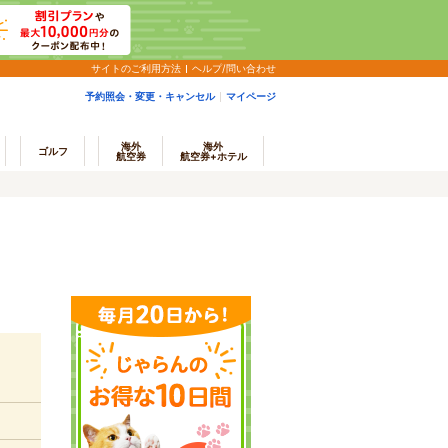
サイトのご利用方法
ヘルプ/問い合わせ
予約照会・変更・キャンセル
マイページ
海外
海外
ゴルフ
航空券
航空券+ホテル