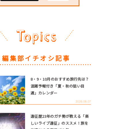
編集部イチオシ記事
8・9・10月のおすすめ旅行先は？
混雑予報付き「夏・秋の狙い目
週」カレンダー
2026.08.07
遠征歴23年のガチ勢が教える「楽
しいライブ遠征」のススメ！旅を