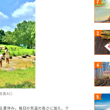
写真AC）
る夏休み。毎日の気温の高さに加え、ク