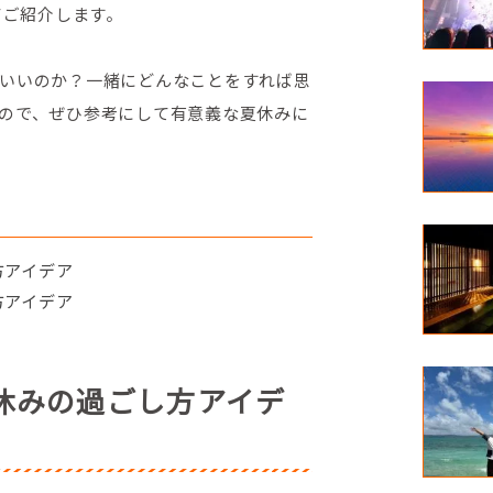
てご紹介します。
いいのか？一緒にどんなことをすれば思
ので、ぜひ参考にして有意義な夏休みに
方アイデア
方アイデア
休みの過ごし方アイデ