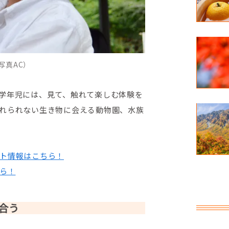
写真AC）
学年児には、見て、触れて楽しむ体験を
れられない生き物に会える動物園、水族
ト情報はこちら！
ら！
合う