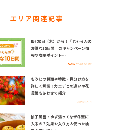
エリア関連記事
8月20日（木）から！「じゃらんの
お得な10日間」のキャンペーン情
報や攻略ポイント…
New
2026.08.07
もみじの種類や特徴・見分け方を
詳しく解説！カエデとの違いや花
言葉もあわせて紹介
2026.07.31
柚子風呂・ゆず湯ってなぜ冬至に
入るの？効果や入り方＆使った柚