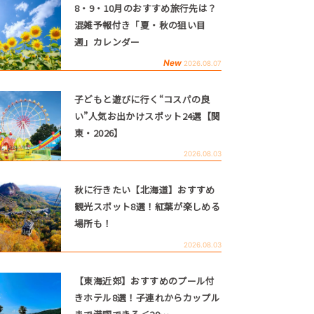
8・9・10月のおすすめ旅行先は？
混雑予報付き「夏・秋の狙い目
週」カレンダー
New
2026.08.07
子どもと遊びに行く“コスパの良
い”人気お出かけスポット24選【関
東・2026】
2026.08.03
秋に行きたい【北海道】おすすめ
観光スポット8選！紅葉が楽しめる
場所も！
2026.08.03
【東海近郊】おすすめのプール付
きホテル8選！子連れからカップル