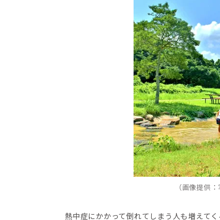
（画像提供：
熱中症にかかって倒れてしまう人も増えてく