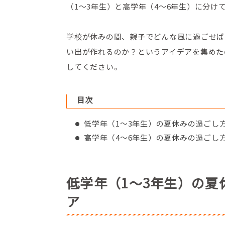
（1～3年生）と高学年（4～6年生）に分け
学校が休みの間、親子でどんな風に過ごせば
い出が作れるのか？というアイデアを集めた
してください。
目次
低学年（1～3年生）の夏休みの過ごし
高学年（4～6年生）の夏休みの過ごし
低学年（1～3年生）の夏
ア