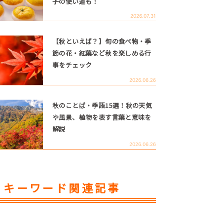
子の使い道も！
2026.07.31
【秋といえば？】旬の食べ物・季
節の花・紅葉など秋を楽しめる行
事をチェック
2026.06.26
秋のことば・季語15選！秋の天気
や風景、植物を表す言葉と意味を
解説
2026.06.26
キーワード関連記事