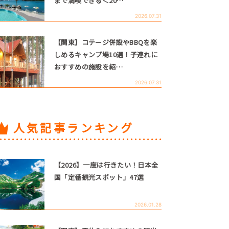
まで満喫できる＜20…
2026.07.31
【関東】コテージ併設やBBQを楽
しめるキャンプ場10選！子連れに
おすすめの施設を紹…
2026.07.31
人気記事ランキング
【2026】一度は行きたい！日本全
国「定番観光スポット」47選
2026.01.28