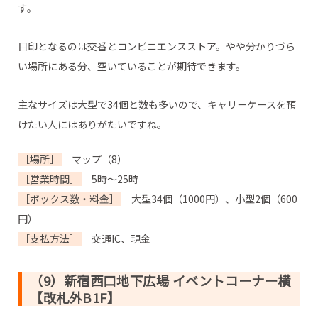
す。
目印となるのは交番とコンビニエンスストア。やや分かりづら
い場所にある分、空いていることが期待できます。
主なサイズは大型で34個と数も多いので、キャリーケースを預
けたい人にはありがたいですね。
［場所］
マップ（8）
［営業時間］
5時～25時
［ボックス数・料金］
大型34個（1000円）、小型2個（600
円）
［支払方法］
交通IC、現金
（9）新宿西口地下広場 イベントコーナー横
【改札外B1F】