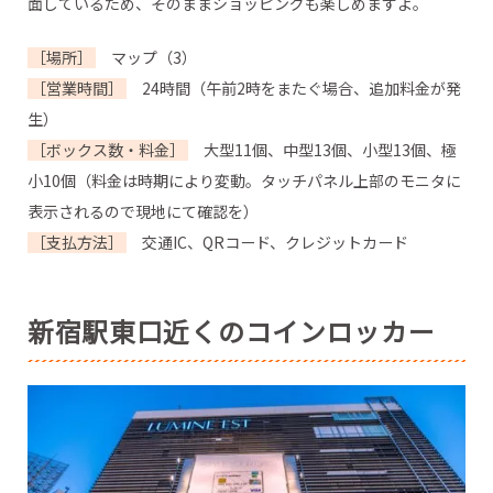
面しているため、そのままショッピングも楽しめますよ。
［場所］
マップ（3）
［営業時間］
24時間（午前2時をまたぐ場合、追加料金が発
生）
［ボックス数・料金］
大型11個、中型13個、小型13個、極
小10個（料金は時期により変動。タッチパネル上部のモニタに
表示されるので現地にて確認を）
［支払方法］
交通IC、QRコード、クレジットカード
新宿駅東口近くのコインロッカー