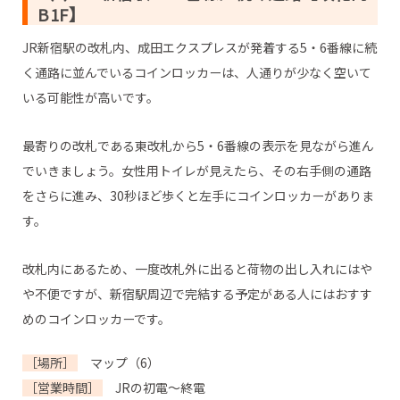
B1F】
JR新宿駅の改札内、成田エクスプレスが発着する5・6番線に続
く通路に並んでいるコインロッカーは、人通りが少なく空いて
いる可能性が高いです。
最寄りの改札である東改札から5・6番線の表示を見ながら進ん
でいきましょう。女性用トイレが見えたら、その右手側の通路
をさらに進み、30秒ほど歩くと左手にコインロッカーがありま
す。
改札内にあるため、一度改札外に出ると荷物の出し入れにはや
や不便ですが、新宿駅周辺で完結する予定がある人にはおすす
めのコインロッカーです。
［場所］
マップ（6）
［営業時間］
JRの初電～終電