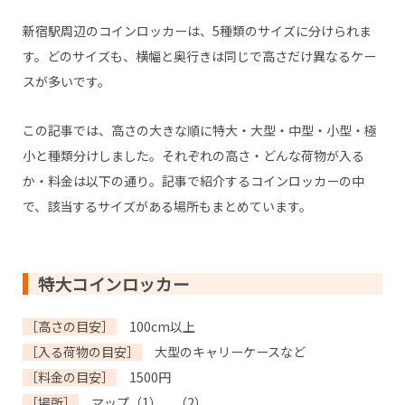
新宿駅周辺のコインロッカーは、5種類のサイズに分けられま
す。どのサイズも、横幅と奥行きは同じで高さだけ異なるケー
スが多いです。
この記事では、高さの大きな順に特大・大型・中型・小型・極
小と種類分けしました。それぞれの高さ・どんな荷物が入る
か・料金は以下の通り。記事で紹介するコインロッカーの中
で、該当するサイズがある場所もまとめています。
特大コインロッカー
［高さの目安］
100cm以上
［入る荷物の目安］
大型のキャリーケースなど
［料金の目安］
1500円
［場所］
マップ（1）、（2）