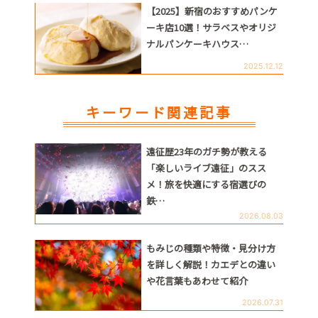
【2025】新宿のおすすめパンケ
ーキ店10選！サラベスやオリジ
ナルパンケーキハウス…
2025.12.12
キーワード関連記事
遠征歴23年のガチ勢が教える
「楽しいライブ遠征」のスス
メ！旅を快適にする宿選びの
鉄…
2026.08.03
もみじの種類や特徴・見分け方
を詳しく解説！カエデとの違い
や花言葉もあわせて紹介
2026.07.31