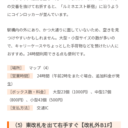
の交番を抜けて右折すると、「ルミネエスト新宿」に沿うよう
にコインロッカーが並んでいます。
駅構内の外にあり、かつ大通りに面していないため、空きを見
つけやすいかもしれません。大型・小型サイズの数が多いの
で、キャリーケースやちょっとした手荷物などを預けたい人に
おすすめ。24時間利用できる点も便利です。
［場所］
マップ（4）
［営業時間］
24時間（午前2時をまたぐ場合、追加料金が発
生）
［ボックス数・料金］
大型23個（1000円）、中型17個
（800円）、小型43個（500円）
［支払方法］
交通IC
（5）東改札を出て右手すぐ【改札外B1F】