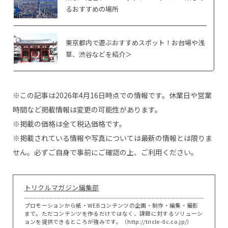
るおすすめの場所
東京都内で遊ぶおすすめスポット！お台場や浅
草、渋谷などを紹介＞
※この記事は2026年4月16日時点での情報です。休業日や営業
時間など掲載情報は変更の可能性があります。
※掲載の価格は全て税込価格です。
※掲載されている情報や写真については最新の情報とは限りま
せん。必ずご自身で事前にご確認の上、ご利用ください。
トリクルマガジン編集部
プロモーションから紙・WEBコンテンツの企画・制作・編集・撮影
まで。ただコンテンツを作るだけではなく、課題に対するソリューシ
ョンを提供できるところが強みです。（http://tricle-llc.co.jp/）