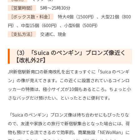
［営業時間］
5時～25時30分
［ボックス数・料金］
特大4個（1500円）、大型21個（800
円）、中型15個（600円）、小型6個（500円）
［支払方法］
交通IC、現金
（3）「Suica のペンギン」ブロンズ像近く
【改札外2F】
JR新宿駅新南口の新南改札を出てまっすぐに「Suica のペンギ
ン」の像が見えてきます。この近くに設置されているコインロ
ッカーの特徴は、極小サイズが10個もあるところ。ちょっと小
さなバッグだけ預けたい、といったときに便利です。
「Suica のペンギン」ブロンズ像は待ち合わせにもぴったりな
ので、友達や家族との旅行で新宿駅集合となった場合には、荷
物も預けて合流できるので効率的。商業施設「NEWoMan」に