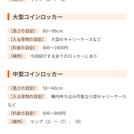
大型コインロッカー
［高さの目安］
80～90cm
［入る荷物の目安］
大型のキャリーケースなど
［料金の目安］
800～1000円
［場所］
今回紹介する全てのロッカーにあり
中型コインロッカー
［高さの目安］
50～60cm
［入る荷物の目安］
機内持ち込み可能な小型キャリーケース
など
［料金の目安］
600～800円
［場所］
マップ（1）～（7）、（9）