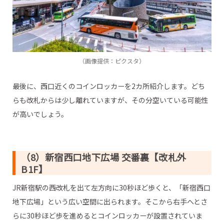
（画像提供：ピクスタ）
最後に、西口近くのコインロッカーを2カ所紹介します。どち
らも改札からは少し離れていますが、その分空いている可能性
が高いでしょう。
（8）新宿西口地下広場 交番裏【改札外
B1F】
JR新宿駅の西改札を出て左方向に30秒ほど歩くと、「新宿西口
地下広場」という広い空間に出られます。そこから右手へとさ
らに30秒ほど歩を進めるとコインロッカーが設置されていま