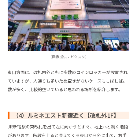
（画像提供：ピクスタ）
東口方面は、改札内外ともに多数のコインロッカーが設置され
ていますが、人通りも多いため空きがないケースもしばしば。
数が多く、比較的空いていると思われる場所を紹介します。
（4）ルミネエスト新宿近く【改札外1F】
JR新宿駅の東改札を出て左に向かうとすぐ、地上へと続く階段
があります。階段を上ると見えてくる東口から外に出て、右手