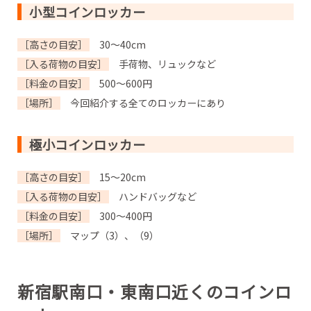
小型コインロッカー
［高さの目安］
30～40cm
［入る荷物の目安］
手荷物、リュックなど
［料金の目安］
500～600円
［場所］
今回紹介する全てのロッカーにあり
極小コインロッカー
［高さの目安］
15～20cm
［入る荷物の目安］
ハンドバッグなど
［料金の目安］
300～400円
［場所］
マップ（3）、（9）
新宿駅南口・東南口近くのコインロ