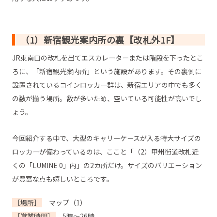
（1）新宿観光案内所の裏【改札外1F】
JR東南口の改札を出てエスカレーターまたは階段を下ったとこ
ろに、「新宿観光案内所」という施設があります。その裏側に
設置されているコインロッカー群は、新宿エリアの中でも多く
の数が揃う場所。数が多いため、空いている可能性が高いでし
ょう。
今回紹介する中で、大型のキャリーケースが入る特大サイズの
ロッカーが備わっているのは、ここと「（2）甲州街道改札近
くの「LUMINE 0」内」の2カ所だけ。サイズのバリエーション
が豊富な点も嬉しいところです。
［場所］
マップ（1）
［営業時間］
5時～26時