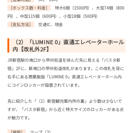
［ボックス数・料金］
特大6個（1500円）、大型74個（800
円）、中型115個（600円）、小型18個（500円）
［支払方法］
交通IC、現金
（2）「LUMINE 0」直通エレベーターホール
内【改札外2F】
JR新宿駅の南口から甲州街道を挟んだ先に見える「バスタ新
宿」2Fに、新南口の甲州街道改札があります。この改札を背に
右手にある商業施設「LUMINE 0」直通エレベーターホール内
にコインロッカーが設置されています。
先に紹介した「（1）新宿観光案内所の裏」より数は少ないで
すが、「バスタ新宿」から近く特大サイズのロッカーがある点
が魅力です。
［場所］
マップ（2）