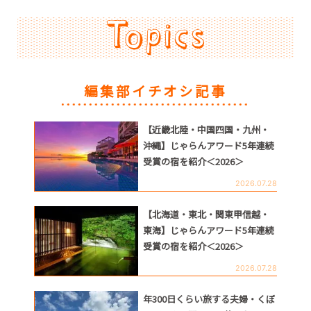
編集部イチオシ記事
【近畿北陸・中国四国・九州・
沖縄】じゃらんアワード5年連続
受賞の宿を紹介＜2026＞
2026.07.28
【北海道・東北・関東甲信越・
東海】じゃらんアワード5年連続
受賞の宿を紹介＜2026＞
2026.07.28
年300日くらい旅する夫婦・くぼ