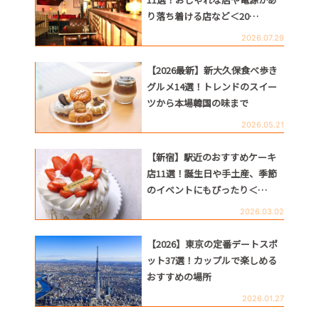
り落ち着ける店など＜20…
2026.07.29
【2026最新】新大久保食べ歩き
グルメ14選！トレンドのスイー
ツから本場韓国の味まで
2026.05.21
【新宿】駅近のおすすめケーキ
店11選！誕生日や手土産、季節
のイベントにもぴったり＜…
2026.03.02
【2026】東京の定番デートスポ
ット37選！カップルで楽しめる
おすすめの場所
2026.01.27