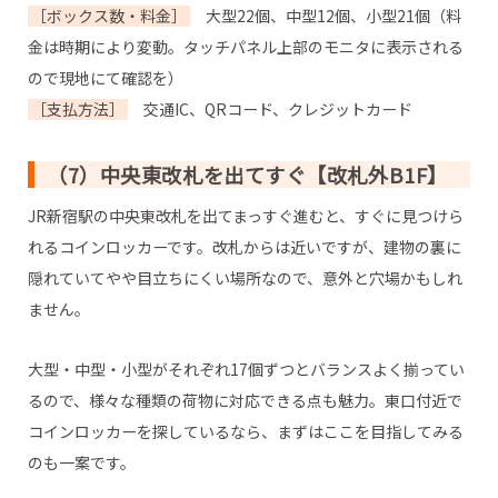
［ボックス数・料金］
大型22個、中型12個、小型21個（料
金は時期により変動。タッチパネル上部のモニタに表示される
ので現地にて確認を）
［支払方法］
交通IC、QRコード、クレジットカード
（7）中央東改札を出てすぐ【改札外B1F】
JR新宿駅の中央東改札を出てまっすぐ進むと、すぐに見つけら
れるコインロッカーです。改札からは近いですが、建物の裏に
隠れていてやや目立ちにくい場所なので、意外と穴場かもしれ
ません。
大型・中型・小型がそれぞれ17個ずつとバランスよく揃ってい
るので、様々な種類の荷物に対応できる点も魅力。東口付近で
コインロッカーを探しているなら、まずはここを目指してみる
のも一案です。