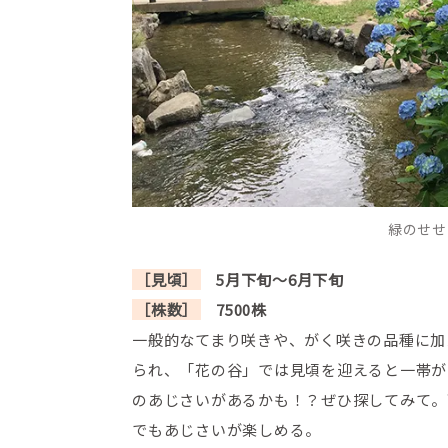
緑のせせ
［見頃］
5月下旬～6月下旬
［株数］
7500株
一般的なてまり咲きや、がく咲きの品種に加
られ、「花の谷」では見頃を迎えると一帯が
のあじさいがあるかも！？ぜひ探してみて。
でもあじさいが楽しめる。