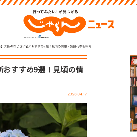
26】大阪のあじさい名所おすすめ9選！見頃の情報・紫陽花寺も紹介
名所おすすめ9選！見頃の情
2026.04.17