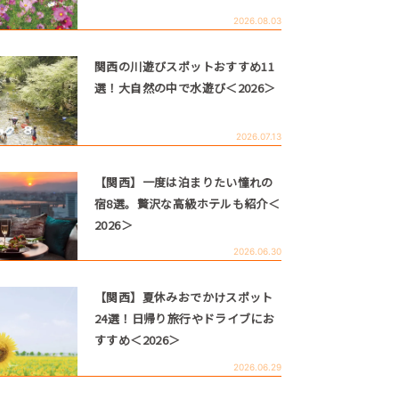
2026.08.03
関西の川遊びスポットおすすめ11
選！大自然の中で水遊び＜2026＞
2026.07.13
【関西】一度は泊まりたい憧れの
宿8選。贅沢な高級ホテルも紹介＜
2026＞
2026.06.30
【関西】夏休みおでかけスポット
24選！日帰り旅行やドライブにお
すすめ＜2026＞
2026.06.29