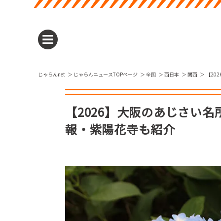
じゃらんnet
じゃらんニュースTOPページ
全国
西日本
関西
【20
【2026】大阪のあじさい
報・紫陽花寺も紹介