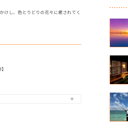
かけし、色とりどりの花々に癒されてく
市】
内長野市】