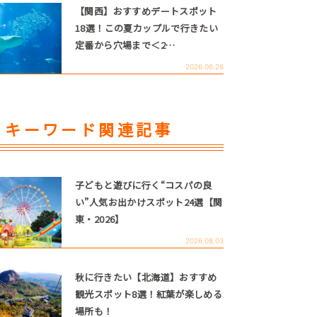
【関西】おすすめデートスポット
18選！この夏カップルで行きたい
定番から穴場まで＜2…
2026.06.26
キーワード関連記事
子どもと遊びに行く“コスパの良
い”人気お出かけスポット24選【関
東・2026】
2026.08.03
秋に行きたい【北海道】おすすめ
観光スポット8選！紅葉が楽しめる
場所も！