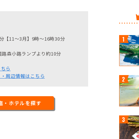
分【11～3月】9時～16時30分
路森小路ランプより約10分
こちら
ミ・周辺情報はこちら
宿・ホテルを探す