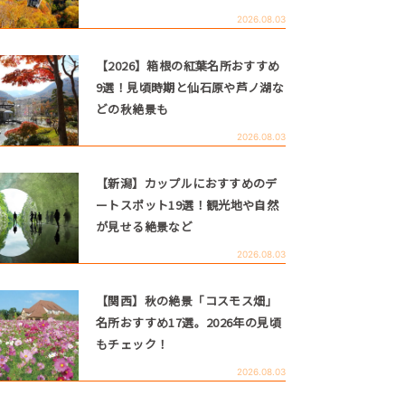
2026.08.03
【2026】箱根の紅葉名所おすすめ
9選！見頃時期と仙石原や芦ノ湖な
どの秋絶景も
2026.08.03
【新潟】カップルにおすすめのデ
ートスポット19選！観光地や自然
が見せる絶景など
2026.08.03
【関西】秋の絶景「コスモス畑」
名所おすすめ17選。2026年の見頃
もチェック！
2026.08.03