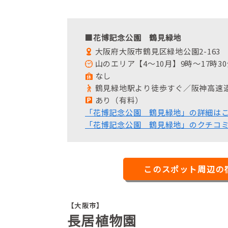
■花博記念公園 鶴見緑地
大阪府大阪市鶴見区緑地公園2-163
山のエリア【4～10月】9時～17時30
なし
鶴見緑地駅より徒歩すぐ／阪神高速道
あり（有料）
「花博記念公園 鶴見緑地」の詳細は
「花博記念公園 鶴見緑地」のクチコ
このスポット周辺の
【大阪市】
長居植物園