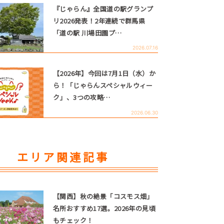
『じゃらん』全国道の駅グランプ
リ2026発表！2年連続で群馬県
「道の駅 川場田園プ…
2026.07.16
【2026年】今回は7月1日（水）か
ら！「じゃらんスペシャルウィー
ク」、3つの攻略…
2026.06.30
エリア関連記事
【関西】秋の絶景「コスモス畑」
名所おすすめ17選。2026年の見頃
もチェック！