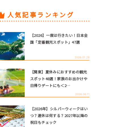
人気記事ランキング
【2026】一度は行きたい！日本全
国「定番観光スポット」47選
2026.01.28
【関東】夏休みにおすすめの観光
スポット48選！家族のお出かけや
日帰りデートにも＜2…
2026.06.11
【2026年】シルバーウィークはい
つ？連休は何する？2027年以降の
祝日もチェック