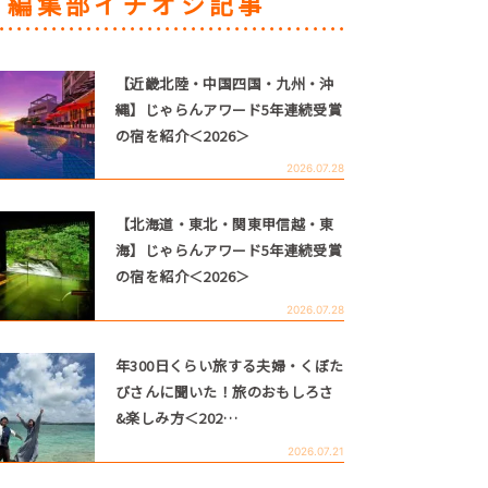
編集部イチオシ記事
【近畿北陸・中国四国・九州・沖
縄】じゃらんアワード5年連続受賞
の宿を紹介＜2026＞
2026.07.28
【北海道・東北・関東甲信越・東
海】じゃらんアワード5年連続受賞
の宿を紹介＜2026＞
2026.07.28
年300日くらい旅する夫婦・くぼた
びさんに聞いた！旅のおもしろさ
&楽しみ方＜202…
2026.07.21