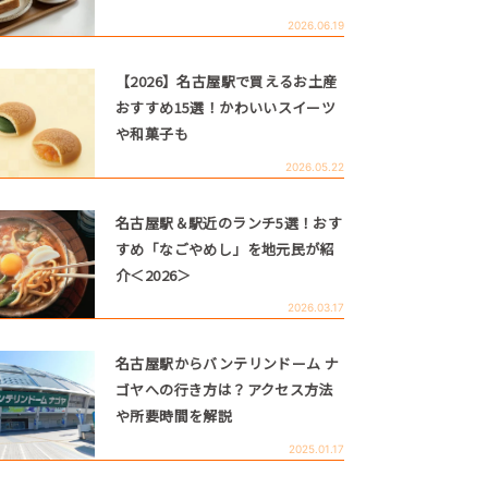
2026.06.19
【2026】名古屋駅で買えるお土産
おすすめ15選！かわいいスイーツ
や和菓子も
2026.05.22
名古屋駅＆駅近のランチ5選！おす
すめ「なごやめし」を地元民が紹
介＜2026＞
2026.03.17
名古屋駅からバンテリンドーム ナ
ゴヤへの行き方は？アクセス方法
や所要時間を解説
2025.01.17