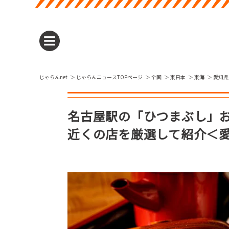
じゃらんnet
じゃらんニュースTOPページ
全国
東日本
東海
愛知県
名古屋駅の「ひつまぶし」お
近くの店を厳選して紹介＜愛知