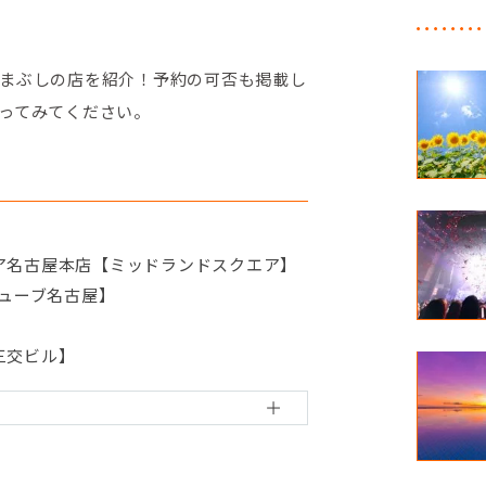
まぶしの店を紹介！予約の可否も掲載し
ってみてください。
】
ア名古屋本店【ミッドランドスクエア】
キューブ名古屋】
三交ビル】
ワーズ】
屋ルーセントタワー】
街】
ング店【大名古屋ビルヂング】