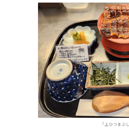
「上ひつまぶし