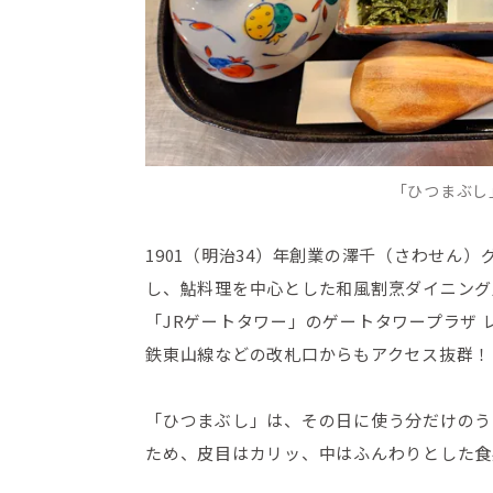
「ひつまぶし」
1901（明治34）年創業の澤千（さわせん
し、鮎料理を中心とした和風割烹ダイニング
「JRゲートタワー」のゲートタワープラザ 
鉄東山線などの改札口からもアクセス抜群！
「ひつまぶし」は、その日に使う分だけのう
ため、皮目はカリッ、中はふんわりとした食