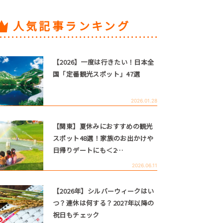
人気記事ランキング
【2026】一度は行きたい！日本全
国「定番観光スポット」47選
2026.01.28
【関東】夏休みにおすすめの観光
スポット48選！家族のお出かけや
日帰りデートにも＜2…
2026.06.11
【2026年】シルバーウィークはい
つ？連休は何する？2027年以降の
祝日もチェック