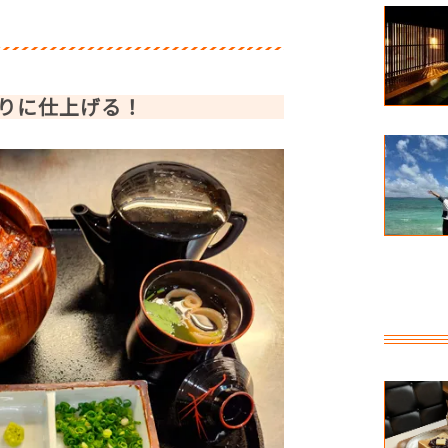
まいもん通り】
ー】
りに仕上げる！