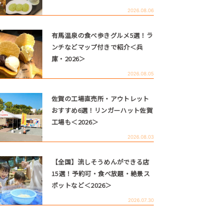
2026.08.06
有馬温泉の食べ歩きグルメ5選！ラ
ンチなどマップ付きで紹介＜兵
庫・2026＞
2026.08.05
佐賀の工場直売所・アウトレット
おすすめ6選！リンガーハット佐賀
工場も＜2026＞
2026.08.03
【全国】流しそうめんができる店
15選！予約可・食べ放題・絶景ス
ポットなど＜2026＞
2026.07.30