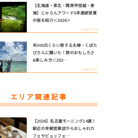
【北海道・東北・関東甲信越・東
海】じゃらんアワード5年連続受賞
の宿を紹介＜2026＞
2026.07.28
年300日くらい旅する夫婦・くぼた
びさんに聞いた！旅のおもしろさ
&楽しみ方＜202…
2026.07.21
エリア関連記事
【2026】名古屋モーニング14選！
駅近の早朝営業店からおしゃれカ
フェやビュッフェ…