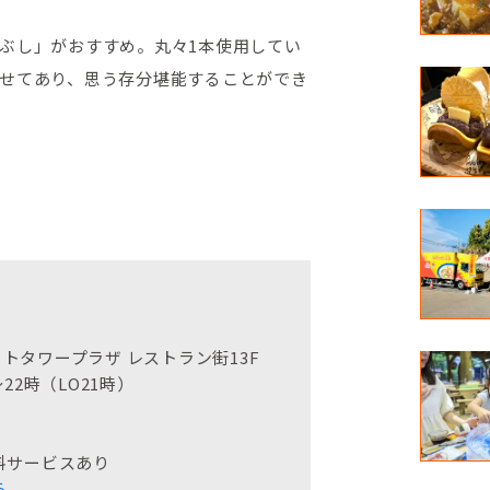
ぶし」がおすすめ。丸々1本使用してい
せてあり、思う存分堪能することができ
ートタワープラザ レストラン街13F
～22時（LO21時）
料サービスあり
ら