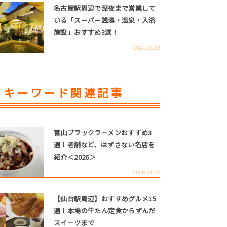
名古屋駅周辺で深夜まで営業して
いる「スーパー銭湯・温泉・入浴
施設」おすすめ3選！
2024.08.02
キーワード関連記事
富山ブラックラーメンおすすめ3
選！老舗など、はずさない名店を
紹介＜2026＞
2026.08.07
【仙台駅周辺】おすすめグルメ15
選！本場の牛たん定食からずんだ
スイーツまで