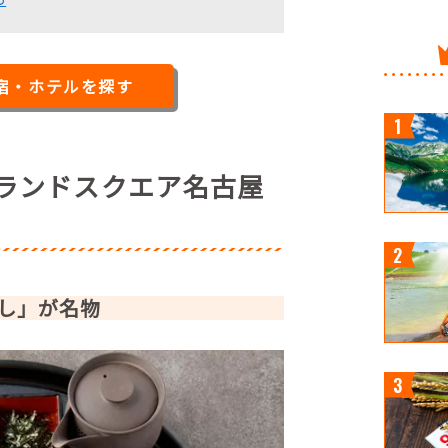
宿・ホテルを探す
ドランドスクエア名古屋
し」が名物